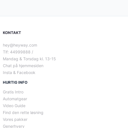
KONTAKT
hey@heyway.com
Tlf: 44999888 /
Mandag & Torsdag kl. 13-15
Chat på hjemmesiden
Insta & Facebook
HURTIG INFO
Gratis Intro
Automatgear
Video Guide
Find den rette løsning
Vores pakker
Generhverv