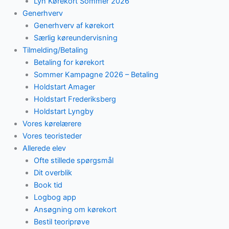
Lyn Kørekort Sommer 2026
Generhverv
Generhverv af kørekort
Særlig køreundervisning
Tilmelding/Betaling
Betaling for kørekort
Sommer Kampagne 2026 – Betaling
Holdstart Amager
Holdstart Frederiksberg
Holdstart Lyngby
Vores kørelærere
Vores teoristeder
Allerede elev
Ofte stillede spørgsmål
Dit overblik
Book tid
Logbog app
Ansøgning om kørekort
Bestil teoriprøve