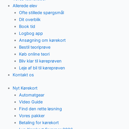
Allerede elev
Ofte stillede spørgsmål
Dit overblik
Book tid
Logbog app
Ansøgning om kørekort
Bestil teoriprøve
Køb online teori
Bliv klar til køreprøven
Leje af bil til køreprøven
Kontakt os
Nyt Kørekort
Automatgear
Video Guide
Find den rette løsning
Vores pakker
Betaling for kørekort