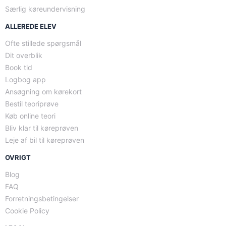
Særlig køreundervisning
ALLEREDE ELEV
Ofte stillede spørgsmål
Dit overblik
Book tid
Logbog app
Ansøgning om kørekort
Bestil teoriprøve
Køb online teori
Bliv klar til køreprøven
Leje af bil til køreprøven
OVRIGT
Blog
FAQ
Forretningsbetingelser
Cookie Policy