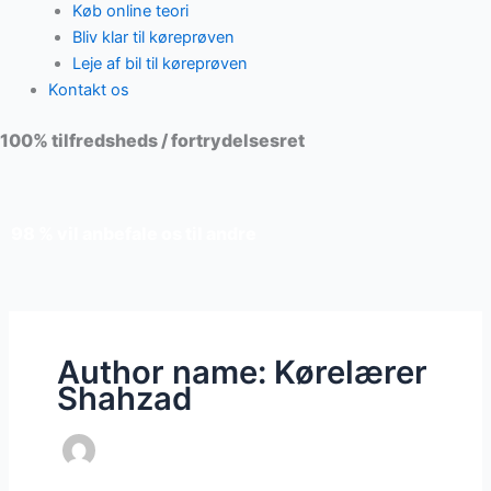
Køb online teori
Bliv klar til køreprøven
Leje af bil til køreprøven
Kontakt os
100% tilfredsheds / fortrydelsesret
98 % vil anbefale os til andre
Author name: Kørelærer
Shahzad