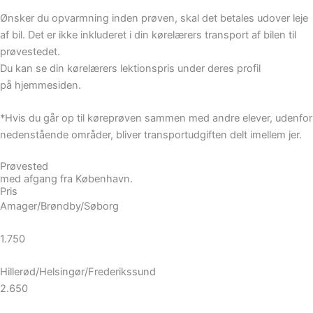
Ønsker du opvarmning inden prøven, skal det betales udover leje
af bil. Det er ikke inkluderet i din kørelærers transport af bilen til
prøvestedet.
Du kan se din kørelærers lektionspris under deres profil
på hjemmesiden.
*Hvis du går op til køreprøven sammen med andre elever, udenfor
nedenstående områder, bliver transportudgiften delt imellem jer.
Prøvested
med afgang fra København.
Pris
Amager/Brøndby/Søborg
1.750
Hillerød/Helsingør/Frederikssund
2.650