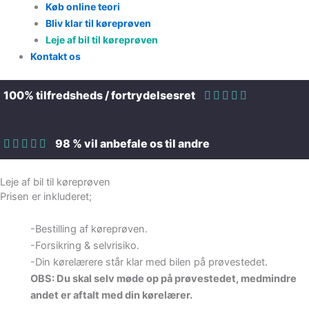
Køb online teori
Bliv klar til køreprøven
Leje af bil til køreprøven
Kontakt os
100% tilfredsheds / fortrydelsesret
98 % vil anbefale os til andre
Leje af bil til køreprøven
Prisen er inkluderet;
-Bestilling af køreprøven.
-Forsikring & selvrisiko.
-Din kørelærere står klar med bilen på prøvestedet.
OBS: Du skal selv møde op på prøvestedet, medmindre
andet er aftalt med din kørelærer.