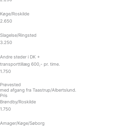
Køge/Roskilde
2.650
Slagelse/Ringsted
3.250
Andre steder i DK +
transporttillæg 600,- pr. time.
1.750
Prøvested
med afgang fra Taastrup/Albertslund.
Pris
Brøndby/Roskilde
1.750
Amager/Køge/Søborg