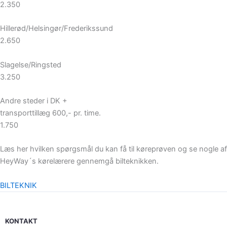
2.350
Hillerød/Helsingør/Frederikssund
2.650
Slagelse/Ringsted
3.250
Andre steder i DK +
transporttillæg 600,- pr. time.
1.750
Læs her hvilken spørgsmål du kan få til køreprøven og se nogle af
HeyWay´s kørelærere gennemgå bilteknikken.
BILTEKNIK
KONTAKT