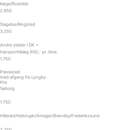
Køge/Roskilde
2.650
Slagelse/Ringsted
3.250
Andre steder i DK +
transporttillæg 600,- pr. time.
1.750
Prøvested
med afgang fra Lyngby.
Pris
Søborg
1.750
Hillerød/Helsingør/Amager/Brøndby/Frederikssund
2.250