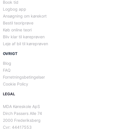
Book tid
Logbog app
Ansøgning om kørekort
Bestil teoriprøve
Køb online teori
Bliv klar til køreprøven
Leje af bil til køreprøven
OVRIGT
Blog
FAQ
Forretningsbetingelser
Cookie Policy
LEGAL
MDA Køreskole ApS
Dirch Passers Alle 74
2000 Frederiksberg
Cvr: 44417553