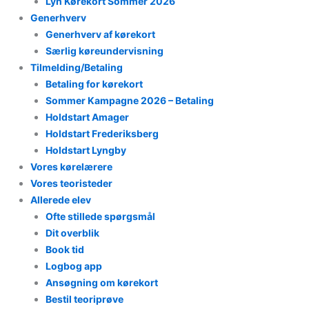
Lyn Kørekort Sommer 2026
Generhverv
Generhverv af kørekort
Særlig køreundervisning
Tilmelding/Betaling
Betaling for kørekort
Sommer Kampagne 2026 – Betaling
Holdstart Amager
Holdstart Frederiksberg
Holdstart Lyngby
Vores kørelærere
Vores teoristeder
Allerede elev
Ofte stillede spørgsmål
Dit overblik
Book tid
Logbog app
Ansøgning om kørekort
Bestil teoriprøve