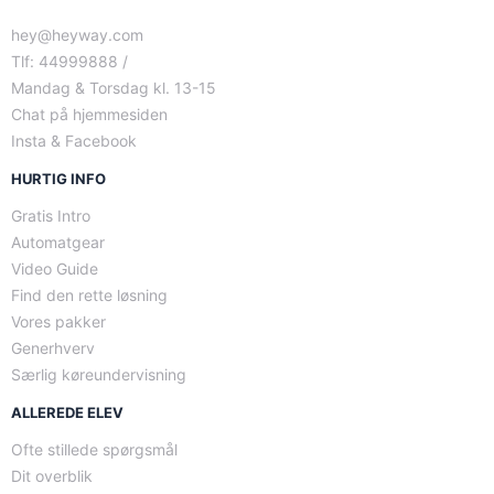
hey@heyway.com
Tlf: 44999888 /
Mandag & Torsdag kl. 13-15
Chat på hjemmesiden
Insta & Facebook
HURTIG INFO
Gratis Intro
Automatgear
Video Guide
Find den rette løsning
Vores pakker
Generhverv
Særlig køreundervisning
ALLEREDE ELEV
Ofte stillede spørgsmål
Dit overblik