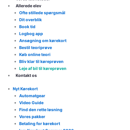
Allerede elev
Ofte stillede spørgsmål
Dit overblik
Book tid
Logbog app
Ansøgning om kørekort
Bestil teoriprøve
Køb online teori
Bliv klar til køreprøven
Leje af bil til køreprøven
Kontakt os
Nyt Kørekort
Automatgear
Video Guide
Find den rette løsning
Vores pakker
Betaling for kørekort