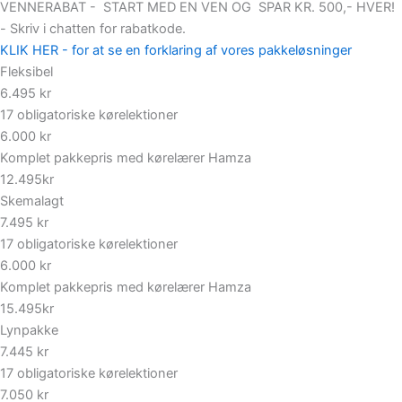
VENNERABAT - START MED EN VEN OG SPAR KR. 500,- HVER!
- Skriv i chatten for rabatkode.
KLIK HER - for at se en forklaring af vores pakkeløsninger
Fleksibel
6.495 kr
17 obligatoriske kørelektioner
6.000 kr
Komplet pakkepris med kørelærer Hamza
12.495kr
Skemalagt
7.495 kr
17 obligatoriske kørelektioner
6.000 kr
Komplet pakkepris med kørelærer Hamza
15.495kr
Lynpakke
7.445 kr
17 obligatoriske kørelektioner
7.050 kr