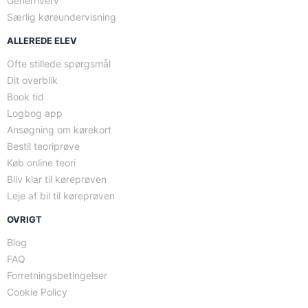
Generhverv
Særlig køreundervisning
ALLEREDE ELEV
Ofte stillede spørgsmål
Dit overblik
Book tid
Logbog app
Ansøgning om kørekort
Bestil teoriprøve
Køb online teori
Bliv klar til køreprøven
Leje af bil til køreprøven
OVRIGT
Blog
FAQ
Forretningsbetingelser
Cookie Policy