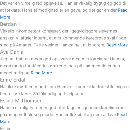
Det var en virkelig fed oplevelse. Han er virkelig dygtig og god til
at forklare. Hans tålmodighed er en gave, og det gør en der
Read
More
Berdan K
Virkelig inkompetent kørelærer, der ligegyldiggøre elevernes
ønsker. Vi aftaler internt, at min kommende køreprøve skal finde
sted på Amager. Dette vælger Hamza helt at ignorere,
Read More
Aya Dahia
Jeg har haft en mega god oplevelse med min kørelærer Hamza,
mega rar og forstående kørelærer men på sammen tid er han
meget ærlig og
Read More
Emre Erdal
Har ikke mødt en mand som Hamza - kunne ikke forestille mig en
bedre kørelærer. Så tålmodig og hjælpsom.
Eskild M Thomsen
Hamza er rolig fyr der er god til at tage en igennem køretimerne
på rar og indholdsrig måde. Han er fleksibel og nem at lave
Read
More
Felix