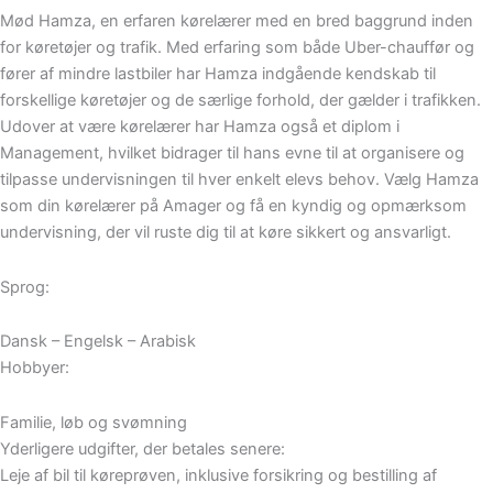
Mød Hamza, en erfaren kørelærer med en bred baggrund inden
for køretøjer og trafik. Med erfaring som både Uber-chauffør og
fører af mindre lastbiler har Hamza indgående kendskab til
forskellige køretøjer og de særlige forhold, der gælder i trafikken.
Udover at være kørelærer har Hamza også et diplom i
Management, hvilket bidrager til hans evne til at organisere og
tilpasse undervisningen til hver enkelt elevs behov. Vælg Hamza
som din kørelærer på Amager og få en kyndig og opmærksom
undervisning, der vil ruste dig til at køre sikkert og ansvarligt.
Sprog:
Dansk – Engelsk – Arabisk
Hobbyer:
Familie, løb og svømning
Yderligere udgifter, der betales senere:
Leje af bil til køreprøven, inklusive forsikring og bestilling af