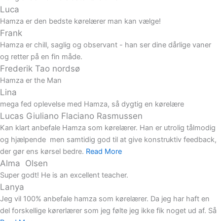
Luca
Hamza er den bedste kørelærer man kan vælge!
Frank
Hamza er chill, saglig og observant - han ser dine dårlige vaner
og retter på en fin måde.
Frederik Tao nordsø
Hamza er the Man
Lina
mega fed oplevelse med Hamza, så dygtig en kørelære
Lucas Giuliano Flaciano Rasmussen
Kan klart anbefale Hamza som kørelærer. Han er utrolig tålmodig
og hjælpende men samtidig god til at give konstruktiv feedback,
der gør ens kørsel bedre.
Read More
Alma Olsen
Super godt! He is an excellent teacher.
Lanya
Jeg vil 100% anbefale hamza som kørelærer. Da jeg har haft en
del forskellige kørerlærer som jeg følte jeg ikke fik noget ud af. Så