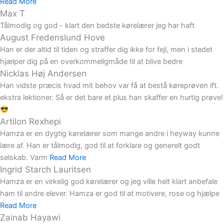
Read More
Max T
Tålmodig og god - klart den bedste kørelærer jeg har haft
August Fredenslund Hove
Han er der altid til tiden og straffer dig ikke for fejl, men i stedet
hjælper dig på en overkommeligmåde til at blive bedre
Nicklas Høj Andersen
Han vidste præcis hvad mit behov var få at bestå køreprøven ift.
ekstra lektioner. Så er det bare et plus han skaffer en hurtig prøve!
Artilon Rexhepi
Hamza er en dygtig kørelærer som mange andre i heyway kunne
lære af. Han er tålmodig, god til at forklare og generelt godt
selskab. Varm
Read More
Ingrid Starch Lauritsen
Hamza er en virkelig god kørelærer og jeg ville helt klart anbefale
ham til andre elever. Hamza er god til at motivere, rose og hjælpe
Read More
Zainab Hayawi