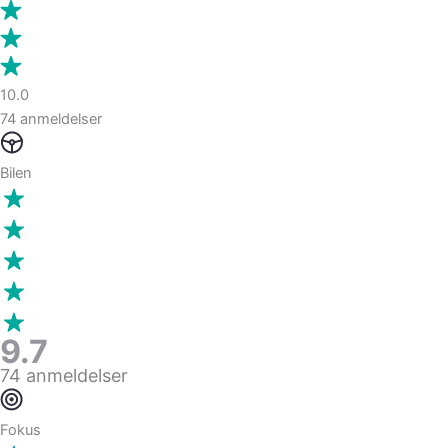
10.0
74 anmeldelser
Bilen
9.7
74 anmeldelser
Fokus