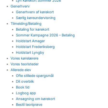
Lyn Kørekort Sommer 2026
Generhverv
Generhverv af kørekort
Særlig køreundervisning
Tilmelding/Betaling
Betaling for kørekort
Sommer Kampagne 2026 – Betaling
Holdstart Amager
Holdstart Frederiksberg
Holdstart Lyngby
Vores kørelærere
Vores teoristeder
Allerede elev
Ofte stillede spørgsmål
Dit overblik
Book tid
Logbog app
Ansøgning om kørekort
Bestil teoriprøve