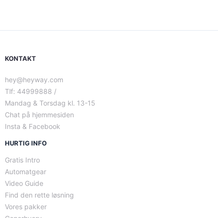
KONTAKT
hey@heyway.com
Tlf: 44999888 /
Mandag & Torsdag kl. 13-15
Chat på hjemmesiden
Insta & Facebook
HURTIG INFO
Gratis Intro
Automatgear
Video Guide
Find den rette løsning
Vores pakker