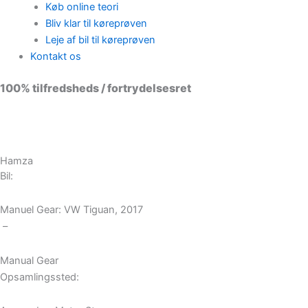
Køb online teori
Bliv klar til køreprøven
Leje af bil til køreprøven
Kontakt os
100% tilfredsheds / fortrydelsesret
98 % vil anbefale os til andre
Hamza
Bil:
Manuel Gear: VW Tiguan, 2017
–
Manual Gear
Opsamlingssted: