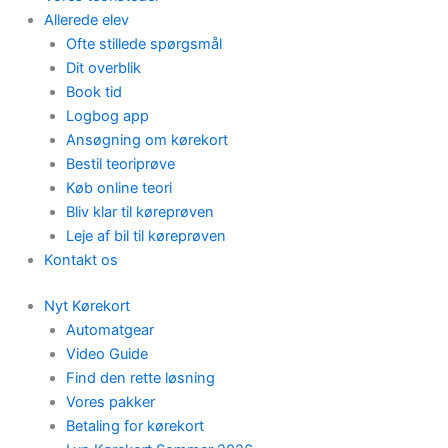
Allerede elev
Ofte stillede spørgsmål
Dit overblik
Book tid
Logbog app
Ansøgning om kørekort
Bestil teoriprøve
Køb online teori
Bliv klar til køreprøven
Leje af bil til køreprøven
Kontakt os
Nyt Kørekort
Automatgear
Video Guide
Find den rette løsning
Vores pakker
Betaling for kørekort