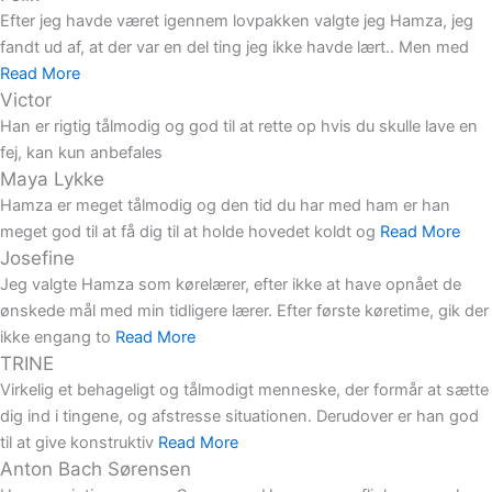
Efter jeg havde været igennem lovpakken valgte jeg Hamza, jeg
fandt ud af, at der var en del ting jeg ikke havde lært.. Men med
Read More
Victor
Han er rigtig tålmodig og god til at rette op hvis du skulle lave en
fej, kan kun anbefales
Maya Lykke
Hamza er meget tålmodig og den tid du har med ham er han
meget god til at få dig til at holde hovedet koldt og
Read More
Josefine
Jeg valgte Hamza som kørelærer, efter ikke at have opnået de
ønskede mål med min tidligere lærer. Efter første køretime, gik der
ikke engang to
Read More
TRINE
Virkelig et behageligt og tålmodigt menneske, der formår at sætte
dig ind i tingene, og afstresse situationen. Derudover er han god
til at give konstruktiv
Read More
Anton Bach Sørensen