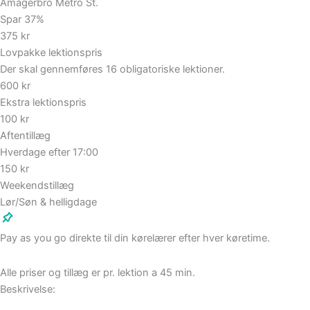
Amagerbro Metro St.
Spar 37%
375 kr
Lovpakke lektionspris
Der skal gennemføres 16 obligatoriske lektioner.
600 kr
Ekstra lektionspris
100 kr
Aftentillæg
Hverdage efter 17:00
150 kr
Weekendstillæg
Lør/Søn & helligdage
Pay as you go direkte til din kørelærer efter hver køretime.
Alle priser og tillæg er pr. lektion a 45 min.
Beskrivelse: