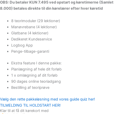
OBS: Du betaler KUN 7.495 ved opstart og køretimerne (Samlet
8.000) betales direkte til din kørelærer efter hver køretid
8 teorimoduler (29 lektioner)
Manøvrebane (4 lektioner)
Glatbane (4 lektioner)
Dedikeret Kundeservice
Logbog App
Penge-tilbage-garanti
Ekstra feature I denne pakke:
Planlægning af hele dit forløb
1 x omlægning af dit forløb
90 dages online teoriadgang
Bestilling af teoriprøve
Vælg den rette pakkeløsning med vores guide quiz her!
TILMELDING TIL HOLDSTART HER!
Klar til at få dit kørekort med