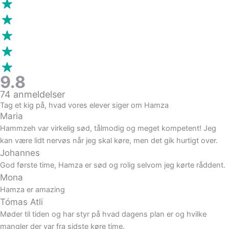
9.8
74 anmeldelser
Tag et kig på, hvad vores elever siger om Hamza
Maria
Hammzeh var virkelig sød, tålmodig og meget kompetent! Jeg
kan være lidt nervøs når jeg skal køre, men det gik hurtigt over.
Johannes
God første time, Hamza er sød og rolig selvom jeg kørte råddent.
Mona
Hamza er amazing
Tómas Atli
Møder til tiden og har styr på hvad dagens plan er og hvilke
mangler der var fra sidste køre time.