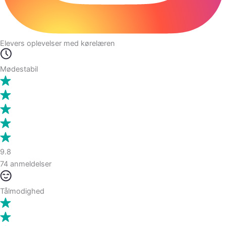
Elevers oplevelser med kørelæren
Mødestabil
9.8
74 anmeldelser
Tålmodighed