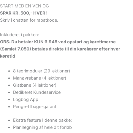
START MED EN VEN OG
SPAR KR. 500,- HVER!
Skriv i chatten for rabatkode.
Inkluderet i pakken:
OBS: Du betaler KUN 6.945 ved opstart og køretimerne
(Samlet 7.050) betales direkte til din kørelærer efter hver
køretid
8 teorimoduler (29 lektioner)
Manøvrebane (4 lektioner)
Glatbane (4 lektioner)
Dedikeret Kundeservice
Logbog App
Penge-tilbage-garanti
Ekstra feature I denne pakke:
Planlægning af hele dit forløb