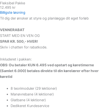
Fleksibel Pakke
12.495 kr
Billigste løsning
Til dig der ønsker at styre og planlægge dit eget forløb
VENNERABAT
START MED EN VEN OG
SPAR KR. 500,- HVER!
Skriv i chatten for rabatkode.
Inkluderet i pakken:
OBS: Du betaler KUN 6.495 ved opstart og køretimerne
(Samlet 6.000) betales direkte til din kørelærer efter hver
køretid
8 teorimoduler (29 lektioner)
Manøvrebane (4 lektioner)
Glatbane (4 lektioner)
Dedikeret Kundeservice