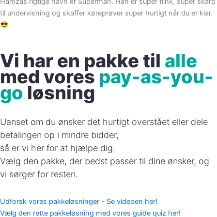
Hamzas rigtige navn er Superman. Han er super flink, super skarp
til undervisning og skaffer køreprøver super hurtigt når du er klar.
Vi har en pakke til
alle
med vores
pay-as-you-
go
løsning
Uanset om du ønsker det hurtigt overstået eller dele
betalingen op i mindre bidder,
så er vi her for at hjælpe dig.
Vælg den pakke, der bedst passer til dine ønsker, og
vi sørger for resten.
Udforsk vores pakkeløsninger - Se videoen her!
Vælg den rette pakkeløsning med vores guide quiz her!