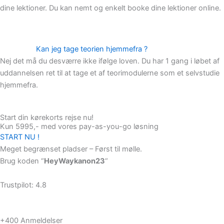
dine lektioner. Du kan nemt og enkelt booke dine lektioner online.
Kan jeg tage teorien hjemmefra ?
Nej det må du desværre ikke ifølge loven. Du har 1 gang i løbet af
uddannelsen ret til at tage et af teorimodulerne som et selvstudie
hjemmefra.
Start din kørekorts rejse nu!
Kun 5995,- med vores pay-as-you-go løsning
START NU !
Meget begrænset pladser – Først til mølle.
Brug koden “
HeyWaykanon23
“
Trustpilot: 4.8
+400 Anmeldelser