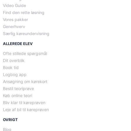
Video Guide
Find den rette løsning
Vores pakker
Generhverv
Særlig køreundervisning
ALLEREDE ELEV
Ofte stillede spørgsmål
Dit overblik
Book tid
Logbog app
Ansøgning om kørekort
Bestil teoriprøve
Køb online teori
Bliv klar til køreprøven
Leje af bil til køreprøven
OVRIGT
Blog