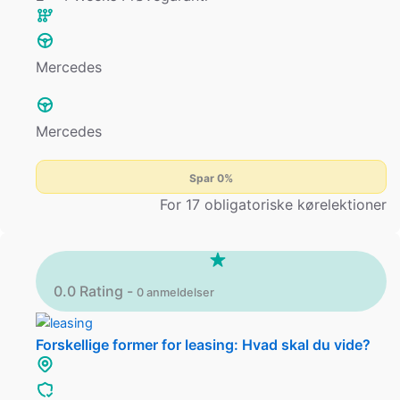
Mercedes
Mercedes
Spar 0%
For 17 obligatoriske kørelektioner
0.0 Rating -
0 anmeldelser
Forskellige former for leasing: Hvad skal du vide?