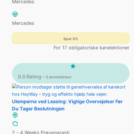
Mercedes
Mercedes
Spar 0%
For 17 obligatoriske kørelektioner
0.0 Rating -
0 anmeldelser
Ulemperne ved Leasing: Vigtige Overvejelser Før
Du Tager Beslutningen
2 - 4 Weeks Prøvegaranti