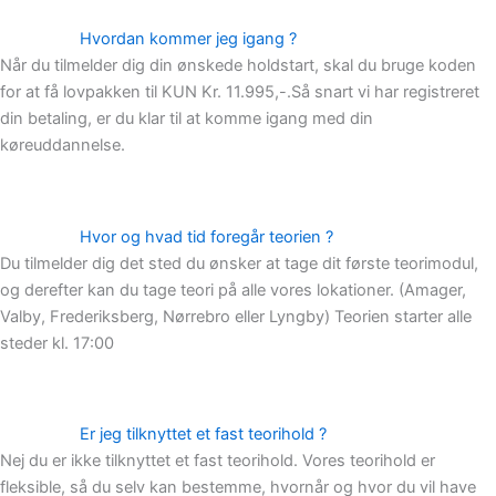
Hvordan kommer jeg igang ?
Når du tilmelder dig din ønskede holdstart, skal du bruge koden
for at få lovpakken til KUN Kr. 11.995,-.Så snart vi har registreret
din betaling, er du klar til at komme igang med din
køreuddannelse.
Hvor og hvad tid foregår teorien ?
Du tilmelder dig det sted du ønsker at tage dit første teorimodul,
og derefter kan du tage teori på alle vores lokationer. (Amager,
Valby, Frederiksberg, Nørrebro eller Lyngby) Teorien starter alle
steder kl. 17:00
Er jeg tilknyttet et fast teorihold ?
Nej du er ikke tilknyttet et fast teorihold. Vores teorihold er
fleksible, så du selv kan bestemme, hvornår og hvor du vil have