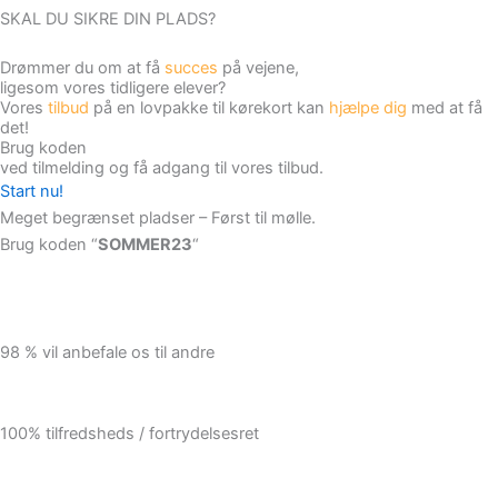
SKAL DU SIKRE DIN PLADS?
Drømmer du om at få
succes
på vejene,
ligesom vores tidligere elever?
Vores
tilbud
på en lovpakke til kørekort kan
hjælpe dig
med at få
det!
Brug koden
ved tilmelding og få adgang til vores tilbud.
Start nu!
Meget begrænset pladser – Først til mølle.
Brug koden “
SOMMER23
“
98 % vil anbefale os til andre
100% tilfredsheds / fortrydelsesret