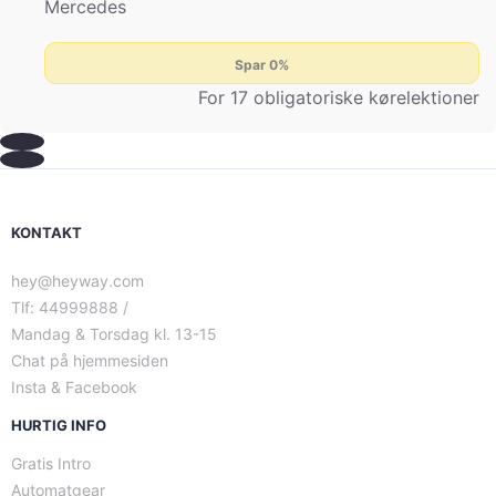
Mercedes
Spar 0%
For 17 obligatoriske kørelektioner
KONTAKT
hey@heyway.com
Tlf: 44999888 /
Mandag & Torsdag kl. 13-15
Chat på hjemmesiden
Insta & Facebook
HURTIG INFO
Gratis Intro
Automatgear