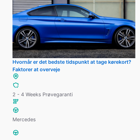
Hvornår er det bedste tidspunkt at tage kørekort?
Faktorer at overveje
2 - 4 Weeks Prøvegaranti
Mercedes