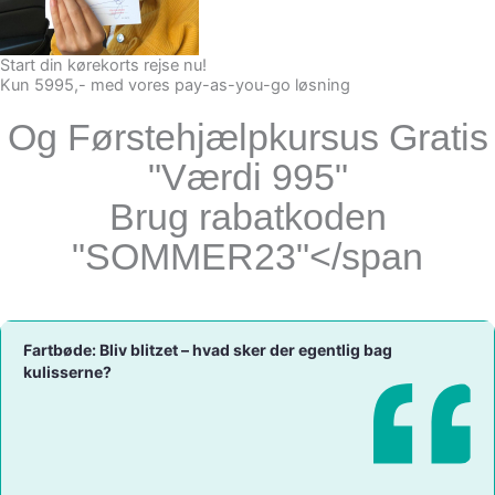
Start din kørekorts rejse nu!
Kun 5995,- med vores pay-as-you-go løsning
Og Førstehjælpkursus Gratis
"
Værdi 995
"
Brug rabatkoden
"SOMMER23"</span
Fartbøde: Bliv blitzet – hvad sker der egentlig bag
kulisserne?