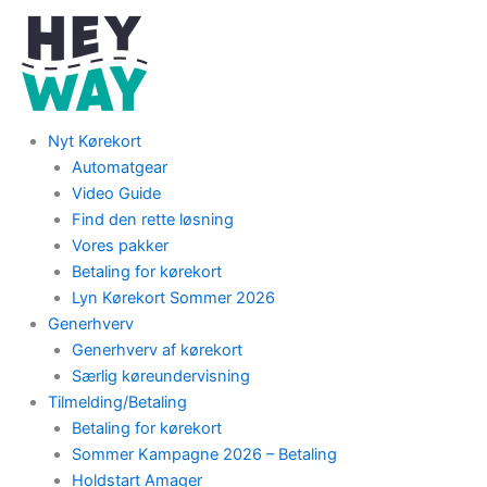
Skip
to
content
Nyt Kørekort
Automatgear
Video Guide
Find den rette løsning
Vores pakker
Betaling for kørekort
Lyn Kørekort Sommer 2026
Generhverv
Generhverv af kørekort
Særlig køreundervisning
Tilmelding/Betaling
Betaling for kørekort
Sommer Kampagne 2026 – Betaling
Holdstart Amager