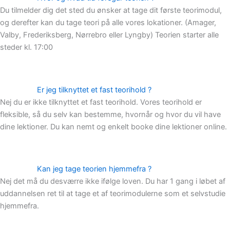
Du tilmelder dig det sted du ønsker at tage dit første teorimodul,
og derefter kan du tage teori på alle vores lokationer. (Amager,
Valby, Frederiksberg, Nørrebro eller Lyngby) Teorien starter alle
steder kl. 17:00
Er jeg tilknyttet et fast teorihold ?
Nej du er ikke tilknyttet et fast teorihold. Vores teorihold er
fleksible, så du selv kan bestemme, hvornår og hvor du vil have
dine lektioner. Du kan nemt og enkelt booke dine lektioner online.
Kan jeg tage teorien hjemmefra ?
Nej det må du desværre ikke ifølge loven. Du har 1 gang i løbet af
uddannelsen ret til at tage et af teorimodulerne som et selvstudie
hjemmefra.