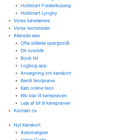
Holdstart Frederiksberg
Holdstart Lyngby
Vores kørelærere
Vores teoristeder
Allerede elev
Ofte stillede spørgsmål
Dit overblik
Book tid
Logbog app
Ansøgning om kørekort
Bestil teoriprøve
Køb online teori
Bliv klar til køreprøven
Leje af bil til køreprøven
Kontakt os
Nyt Kørekort
Automatgear
Video Guide