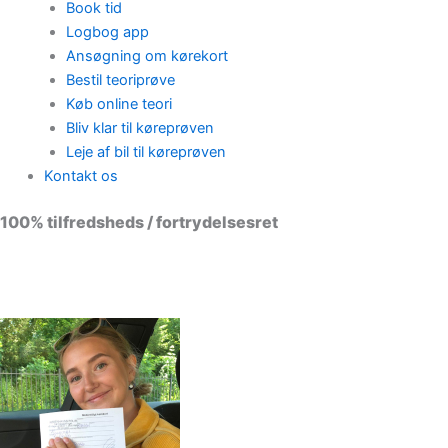
Book tid
Logbog app
Ansøgning om kørekort
Bestil teoriprøve
Køb online teori
Bliv klar til køreprøven
Leje af bil til køreprøven
Kontakt os
100% tilfredsheds / fortrydelsesret
98 % vil anbefale os til andre