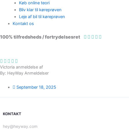
Køb online teori
Bliv klar til køreprøven
Leje af bil til køreprøven
Kontakt os
100% tilfredsheds / fortrydelsesret
98 % vil anbefale os til andre
Victoria anmeldelse af
By: HeyWay Anmeldelser
September 18, 2025
KONTAKT
hey@heyway.com