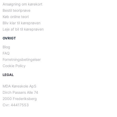
Ansøgning om kørekort
Bestil teoriprøve
Køb online teori
Bliv klar til køreprøven
Leje af bil til køreprøven
OVRIGT
Blog
FAQ
Forretningsbetingelser
Cookie Policy
LEGAL
MDA Køreskole ApS
Dirch Passers Alle 74
2000 Frederiksberg
Cvr: 44417553