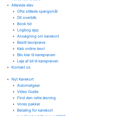
Allerede elev
Ofte stillede spørgsmål
Dit overblik
Book tid
Logbog app
Ansøgning om kørekort
Bestil teoriprøve
Køb online teori
Bliv klar til køreprøven
Leje af bil til køreprøven
Kontakt os
Nyt Kørekort
Automatgear
Video Guide
Find den rette løsning
Vores pakker
Betaling for kørekort