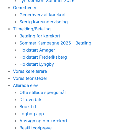
Lyn Kørekort Sommer 2026
Generhverv
Generhverv af kørekort
Særlig køreundervisning
Tilmelding/Betaling
Betaling for kørekort
Sommer Kampagne 2026 – Betaling
Holdstart Amager
Holdstart Frederiksberg
Holdstart Lyngby
Vores kørelærere
Vores teoristeder
Allerede elev
Ofte stillede spørgsmål
Dit overblik
Book tid
Logbog app
Ansøgning om kørekort
Bestil teoriprøve