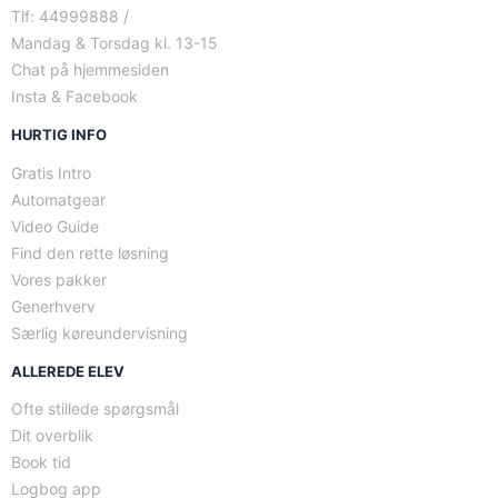
Tlf: 44999888 /
Mandag & Torsdag kl. 13-15
Chat på hjemmesiden
Insta & Facebook
HURTIG INFO
Gratis Intro
Automatgear
Video Guide
Find den rette løsning
Vores pakker
Generhverv
Særlig køreundervisning
ALLEREDE ELEV
Ofte stillede spørgsmål
Dit overblik
Book tid
Logbog app