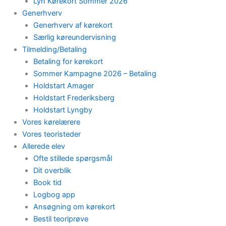
Lyn Kørekort Sommer 2026
Generhverv
Generhverv af kørekort
Særlig køreundervisning
Tilmelding/Betaling
Betaling for kørekort
Sommer Kampagne 2026 – Betaling
Holdstart Amager
Holdstart Frederiksberg
Holdstart Lyngby
Vores kørelærere
Vores teoristeder
Allerede elev
Ofte stillede spørgsmål
Dit overblik
Book tid
Logbog app
Ansøgning om kørekort
Bestil teoriprøve