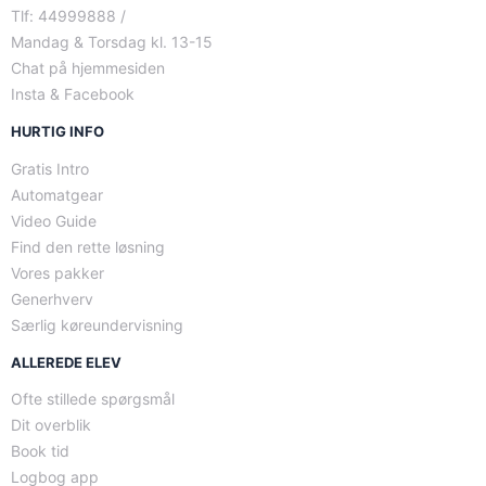
Tlf: 44999888 /
Mandag & Torsdag kl. 13-15
Chat på hjemmesiden
Insta & Facebook
HURTIG INFO
Gratis Intro
Automatgear
Video Guide
Find den rette løsning
Vores pakker
Generhverv
Særlig køreundervisning
ALLEREDE ELEV
Ofte stillede spørgsmål
Dit overblik
Book tid
Logbog app