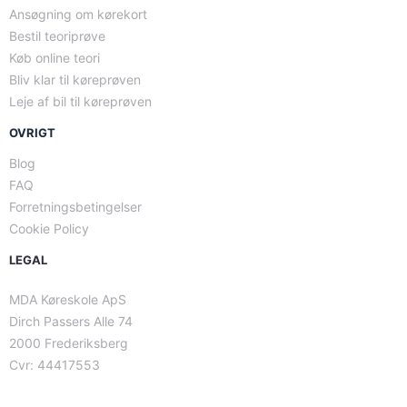
Ansøgning om kørekort
Bestil teoriprøve
Køb online teori
Bliv klar til køreprøven
Leje af bil til køreprøven
OVRIGT
Blog
FAQ
Forretningsbetingelser
Cookie Policy
LEGAL
MDA Køreskole ApS
Dirch Passers Alle 74
2000 Frederiksberg
Cvr: 44417553