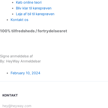
Køb online teori
Bliv klar til køreprøven
Leje af bil til køreprøven
Kontakt os
100% tilfredsheds / fortrydelsesret
98 % vil anbefale os til andre
Signe anmeldelse af
By: HeyWay Anmeldelser
February 10, 2024
KONTAKT
hey@heyway.com