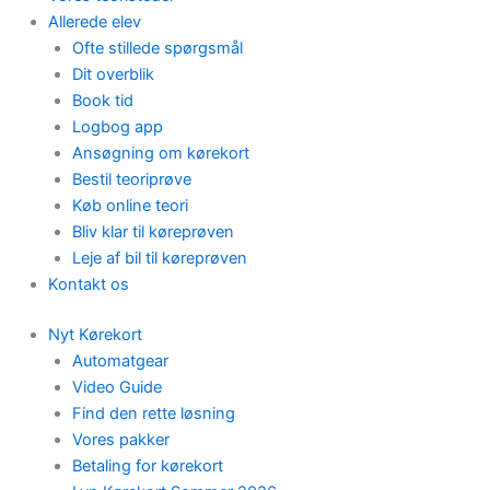
Allerede elev
Ofte stillede spørgsmål
Dit overblik
Book tid
Logbog app
Ansøgning om kørekort
Bestil teoriprøve
Køb online teori
Bliv klar til køreprøven
Leje af bil til køreprøven
Kontakt os
Nyt Kørekort
Automatgear
Video Guide
Find den rette løsning
Vores pakker
Betaling for kørekort