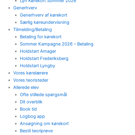
Lyn Kørekort Sommer 2026
Generhverv
Generhverv af kørekort
Særlig køreundervisning
Tilmelding/Betaling
Betaling for kørekort
Sommer Kampagne 2026 – Betaling
Holdstart Amager
Holdstart Frederiksberg
Holdstart Lyngby
Vores kørelærere
Vores teoristeder
Allerede elev
Ofte stillede spørgsmål
Dit overblik
Book tid
Logbog app
Ansøgning om kørekort
Bestil teoriprøve