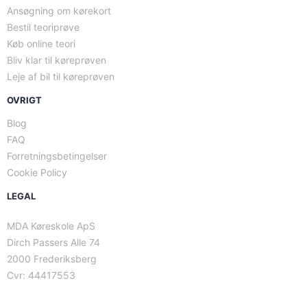
Ansøgning om kørekort
Bestil teoriprøve
Køb online teori
Bliv klar til køreprøven
Leje af bil til køreprøven
OVRIGT
Blog
FAQ
Forretningsbetingelser
Cookie Policy
LEGAL
MDA Køreskole ApS
Dirch Passers Alle 74
2000 Frederiksberg
Cvr: 44417553