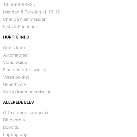
Tlf: 44999888 /
Mandag & Torsdag kl. 13-15
Chat på hjemmesiden
Insta & Facebook
HURTIG INFO
Gratis Intro
Automatgear
Video Guide
Find den rette løsning
Vores pakker
Generhverv
Særlig køreundervisning
ALLEREDE ELEV
Ofte stillede spørgsmål
Dit overblik
Book tid
Logbog app