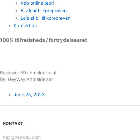
Køb online teori
Bliv klar til køreprøven
Leje af bil til køreprøven
Kontakt os
100% tilfredsheds / fortrydelsesret
98 % vil anbefale os til andre
Reviewer 59 anmeldelse af
By: HeyWay Anmeldelser
June 25, 2023
KONTAKT
hey@heyway.com