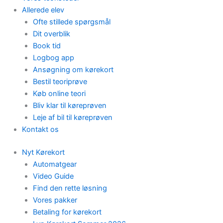
Allerede elev
Ofte stillede spørgsmål
Dit overblik
Book tid
Logbog app
Ansøgning om kørekort
Bestil teoriprøve
Køb online teori
Bliv klar til køreprøven
Leje af bil til køreprøven
Kontakt os
Nyt Kørekort
Automatgear
Video Guide
Find den rette løsning
Vores pakker
Betaling for kørekort