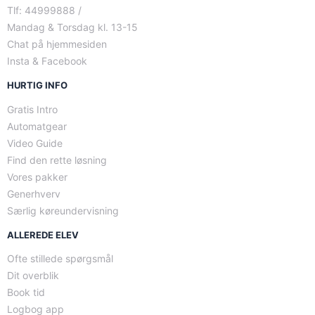
Tlf: 44999888 /
Mandag & Torsdag kl. 13-15
Chat på hjemmesiden
Insta & Facebook
HURTIG INFO
Gratis Intro
Automatgear
Video Guide
Find den rette løsning
Vores pakker
Generhverv
Særlig køreundervisning
ALLEREDE ELEV
Ofte stillede spørgsmål
Dit overblik
Book tid
Logbog app