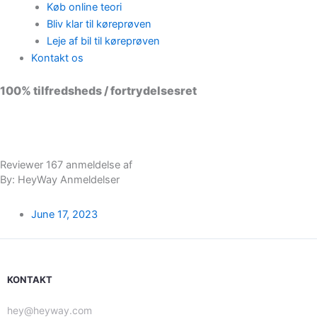
Køb online teori
Bliv klar til køreprøven
Leje af bil til køreprøven
Kontakt os
100% tilfredsheds / fortrydelsesret
98 % vil anbefale os til andre
Reviewer 167 anmeldelse af
By: HeyWay Anmeldelser
June 17, 2023
KONTAKT
hey@heyway.com