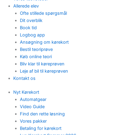
Allerede elev
Ofte stillede spørgsmål
Dit overblik
Book tid
Logbog app
Ansøgning om kørekort
Bestil teoriprøve
Køb online teori
Bliv klar til køreprøven
Leje af bil til køreprøven
Kontakt os
Nyt Kørekort
Automatgear
Video Guide
Find den rette løsning
Vores pakker
Betaling for kørekort