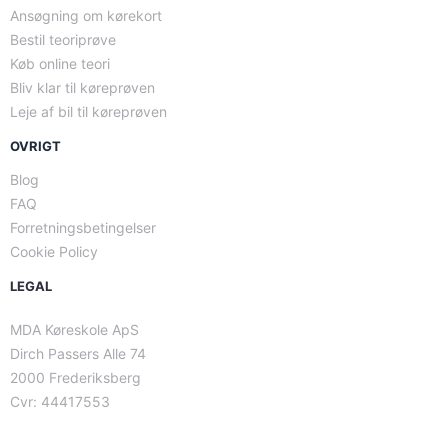
Ansøgning om kørekort
Bestil teoriprøve
Køb online teori
Bliv klar til køreprøven
Leje af bil til køreprøven
OVRIGT
Blog
FAQ
Forretningsbetingelser
Cookie Policy
LEGAL
MDA Køreskole ApS
Dirch Passers Alle 74
2000 Frederiksberg
Cvr: 44417553