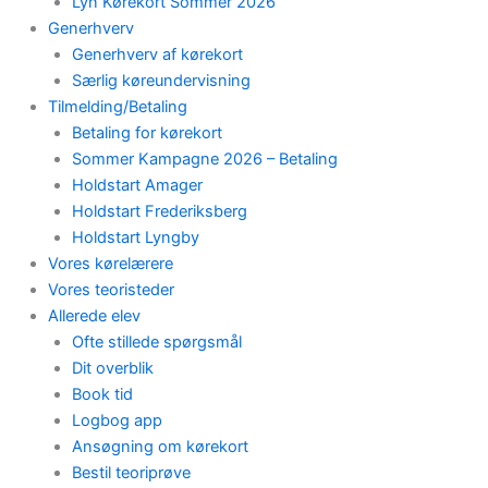
Lyn Kørekort Sommer 2026
Generhverv
Generhverv af kørekort
Særlig køreundervisning
Tilmelding/Betaling
Betaling for kørekort
Sommer Kampagne 2026 – Betaling
Holdstart Amager
Holdstart Frederiksberg
Holdstart Lyngby
Vores kørelærere
Vores teoristeder
Allerede elev
Ofte stillede spørgsmål
Dit overblik
Book tid
Logbog app
Ansøgning om kørekort
Bestil teoriprøve