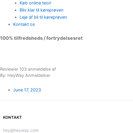
Køb online teori
Bliv klar til køreprøven
Leje af bil til køreprøven
Kontakt os
100% tilfredsheds / fortrydelsesret
98 % vil anbefale os til andre
Reviewer 103 anmeldelse af
By: HeyWay Anmeldelser
June 17, 2023
KONTAKT
hey@heyway.com