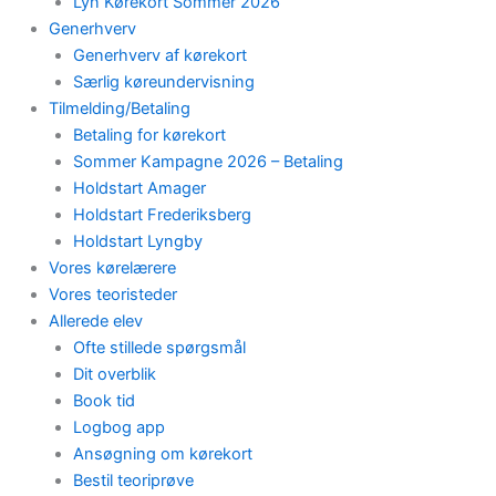
Lyn Kørekort Sommer 2026
Generhverv
Generhverv af kørekort
Særlig køreundervisning
Tilmelding/Betaling
Betaling for kørekort
Sommer Kampagne 2026 – Betaling
Holdstart Amager
Holdstart Frederiksberg
Holdstart Lyngby
Vores kørelærere
Vores teoristeder
Allerede elev
Ofte stillede spørgsmål
Dit overblik
Book tid
Logbog app
Ansøgning om kørekort
Bestil teoriprøve