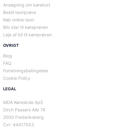
Ansøgning om kørekort
Bestil teoriprøve
Køb online teori
Bliv klar til køreprøven
Leje af bil til køreprøven
OVRIGT
Blog
FAQ
Forretningsbetingelser
Cookie Policy
LEGAL
MDA Køreskole ApS
Dirch Passers Alle 74
2000 Frederiksberg
Cvr: 44417553