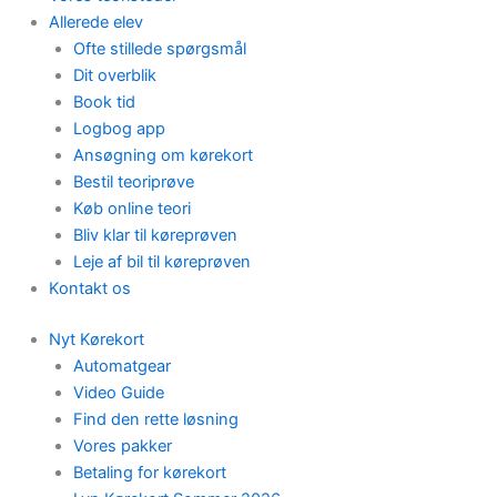
Allerede elev
Ofte stillede spørgsmål
Dit overblik
Book tid
Logbog app
Ansøgning om kørekort
Bestil teoriprøve
Køb online teori
Bliv klar til køreprøven
Leje af bil til køreprøven
Kontakt os
Nyt Kørekort
Automatgear
Video Guide
Find den rette løsning
Vores pakker
Betaling for kørekort