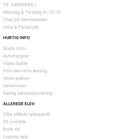
Tlf: 44999888 /
Mandag & Torsdag kl. 13-15
Chat på hjemmesiden
Insta & Facebook
HURTIG INFO
Gratis Intro
Automatgear
Video Guide
Find den rette løsning
Vores pakker
Generhverv
Særlig køreundervisning
ALLEREDE ELEV
Ofte stillede spørgsmål
Dit overblik
Book tid
Logbog app