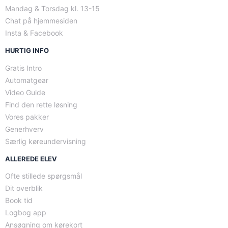
Mandag & Torsdag kl. 13-15
Chat på hjemmesiden
Insta & Facebook
HURTIG INFO
Gratis Intro
Automatgear
Video Guide
Find den rette løsning
Vores pakker
Generhverv
Særlig køreundervisning
ALLEREDE ELEV
Ofte stillede spørgsmål
Dit overblik
Book tid
Logbog app
Ansøgning om kørekort