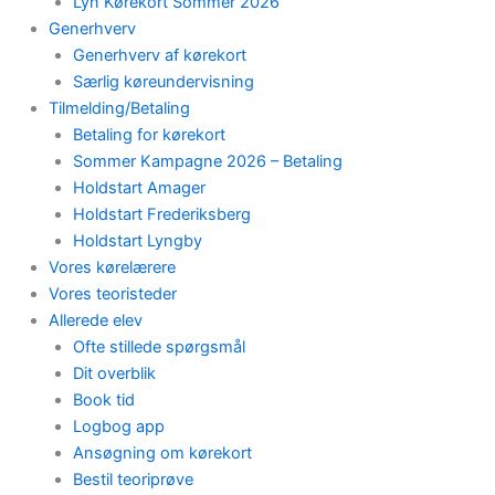
Lyn Kørekort Sommer 2026
Generhverv
Generhverv af kørekort
Særlig køreundervisning
Tilmelding/Betaling
Betaling for kørekort
Sommer Kampagne 2026 – Betaling
Holdstart Amager
Holdstart Frederiksberg
Holdstart Lyngby
Vores kørelærere
Vores teoristeder
Allerede elev
Ofte stillede spørgsmål
Dit overblik
Book tid
Logbog app
Ansøgning om kørekort
Bestil teoriprøve