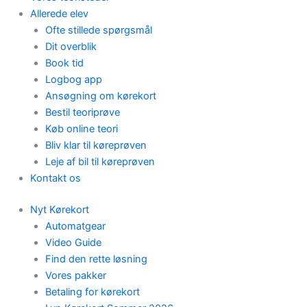
Allerede elev
Ofte stillede spørgsmål
Dit overblik
Book tid
Logbog app
Ansøgning om kørekort
Bestil teoriprøve
Køb online teori
Bliv klar til køreprøven
Leje af bil til køreprøven
Kontakt os
Nyt Kørekort
Automatgear
Video Guide
Find den rette løsning
Vores pakker
Betaling for kørekort