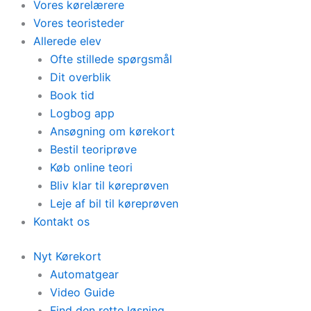
Vores kørelærere
Vores teoristeder
Allerede elev
Ofte stillede spørgsmål
Dit overblik
Book tid
Logbog app
Ansøgning om kørekort
Bestil teoriprøve
Køb online teori
Bliv klar til køreprøven
Leje af bil til køreprøven
Kontakt os
Nyt Kørekort
Automatgear
Video Guide
Find den rette løsning