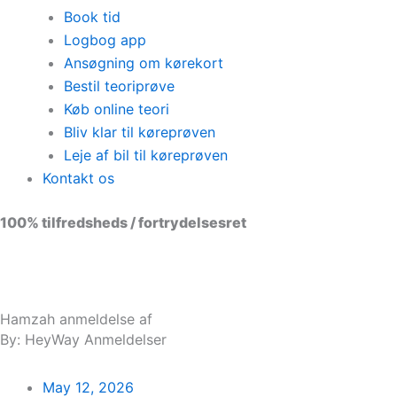
Book tid
Logbog app
Ansøgning om kørekort
Bestil teoriprøve
Køb online teori
Bliv klar til køreprøven
Leje af bil til køreprøven
Kontakt os
100% tilfredsheds / fortrydelsesret
98 % vil anbefale os til andre
Hamzah anmeldelse af
By: HeyWay Anmeldelser
May 12, 2026