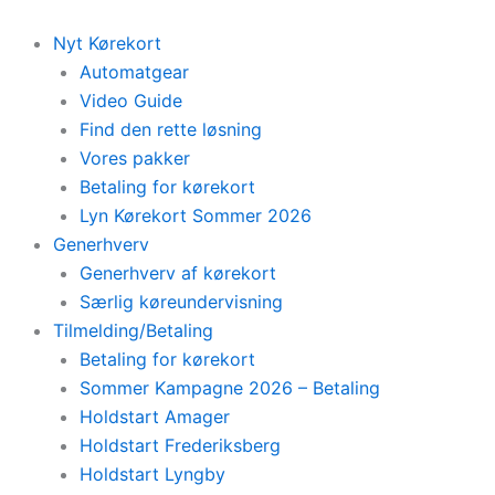
Skip
to
Nyt Kørekort
content
Automatgear
Video Guide
Find den rette løsning
Vores pakker
Betaling for kørekort
Lyn Kørekort Sommer 2026
Generhverv
Generhverv af kørekort
Særlig køreundervisning
Tilmelding/Betaling
Betaling for kørekort
Sommer Kampagne 2026 – Betaling
Holdstart Amager
Holdstart Frederiksberg
Holdstart Lyngby