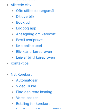
Allerede elev
Ofte stillede spørgsmål
Dit overblik
Book tid
Logbog app
Ansøgning om kørekort
Bestil teoriprøve
Køb online teori
Bliv klar til køreprøven
Leje af bil til køreprøven
Kontakt os
Nyt Kørekort
Automatgear
Video Guide
Find den rette løsning
Vores pakker
Betaling for kørekort