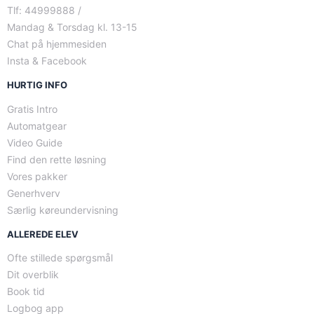
Tlf: 44999888 /
Mandag & Torsdag kl. 13-15
Chat på hjemmesiden
Insta & Facebook
HURTIG INFO
Gratis Intro
Automatgear
Video Guide
Find den rette løsning
Vores pakker
Generhverv
Særlig køreundervisning
ALLEREDE ELEV
Ofte stillede spørgsmål
Dit overblik
Book tid
Logbog app