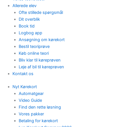
Allerede elev
Ofte stillede spørgsmål
Dit overblik
Book tid
Logbog app
Ansøgning om kørekort
Bestil teoriprøve
Køb online teori
Bliv klar til køreprøven
Leje af bil til køreprøven
Kontakt os
Nyt Kørekort
Automatgear
Video Guide
Find den rette løsning
Vores pakker
Betaling for kørekort