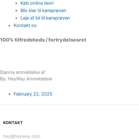
Køb online teori
Bliv klar til køreprøven
Leje af bil til køreprøven
Kontakt os
100% tilfredsheds / fortrydelsesret
98 % vil anbefale os til andre
Dianna anmeldelse af
By: HeyWay Anmeldelser
February 22, 2025
KONTAKT
hey@heyway.com