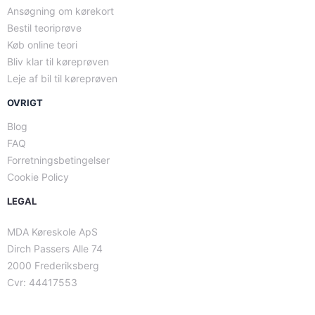
Ansøgning om kørekort
Bestil teoriprøve
Køb online teori
Bliv klar til køreprøven
Leje af bil til køreprøven
OVRIGT
Blog
FAQ
Forretningsbetingelser
Cookie Policy
LEGAL
MDA Køreskole ApS
Dirch Passers Alle 74
2000 Frederiksberg
Cvr: 44417553