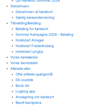
Lyn Kørekort Sommer 2026
Generhverv
Generhverv af kørekort
Særlig køreundervisning
Tilmelding/Betaling
Betaling for kørekort
Sommer Kampagne 2026 – Betaling
Holdstart Amager
Holdstart Frederiksberg
Holdstart Lyngby
Vores kørelærere
Vores teoristeder
Allerede elev
Ofte stillede spørgsmål
Dit overblik
Book tid
Logbog app
Ansøgning om kørekort
Bestil teoriprøve