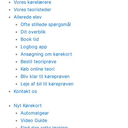
Vores kørelærere
Vores teoristeder
Allerede elev
Ofte stillede spørgsmål
Dit overblik
Book tid
Logbog app
Ansøgning om kørekort
Bestil teoriprøve
Køb online teori
Bliv klar til køreprøven
Leje af bil til køreprøven
Kontakt os
Nyt Kørekort
Automatgear
Video Guide
Find den rette løsning