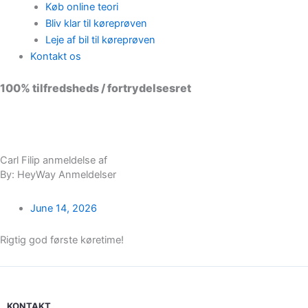
Køb online teori
Bliv klar til køreprøven
Leje af bil til køreprøven
Kontakt os
100% tilfredsheds / fortrydelsesret
98 % vil anbefale os til andre
Carl Filip anmeldelse af
By: HeyWay Anmeldelser
June 14, 2026
Rigtig god første køretime!
KONTAKT