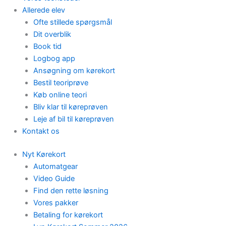
Allerede elev
Ofte stillede spørgsmål
Dit overblik
Book tid
Logbog app
Ansøgning om kørekort
Bestil teoriprøve
Køb online teori
Bliv klar til køreprøven
Leje af bil til køreprøven
Kontakt os
Nyt Kørekort
Automatgear
Video Guide
Find den rette løsning
Vores pakker
Betaling for kørekort