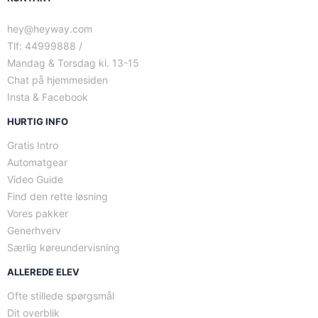
hey@heyway.com
Tlf: 44999888 /
Mandag & Torsdag kl. 13-15
Chat på hjemmesiden
Insta & Facebook
HURTIG INFO
Gratis Intro
Automatgear
Video Guide
Find den rette løsning
Vores pakker
Generhverv
Særlig køreundervisning
ALLEREDE ELEV
Ofte stillede spørgsmål
Dit overblik