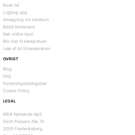
Book tid
Logbog app
Ansøgning om kørekort
Bestil teoriprøve
Køb online teori
Bliv klar til køreprøven
Leje af bil til køreprøven
OVRIGT
Blog
FAQ
Forretningsbetingelser
Cookie Policy
LEGAL
MDA Køreskole ApS
Dirch Passers Alle 74
2000 Frederiksberg