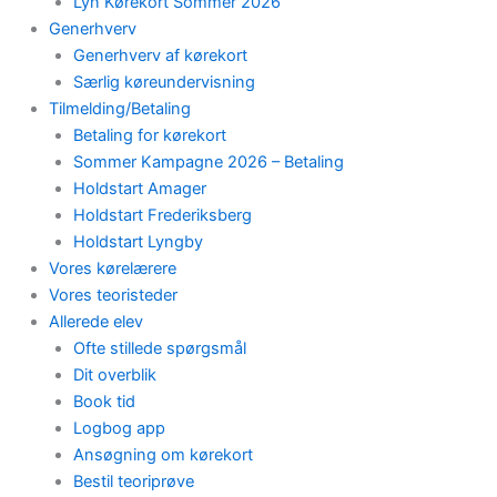
Lyn Kørekort Sommer 2026
Generhverv
Generhverv af kørekort
Særlig køreundervisning
Tilmelding/Betaling
Betaling for kørekort
Sommer Kampagne 2026 – Betaling
Holdstart Amager
Holdstart Frederiksberg
Holdstart Lyngby
Vores kørelærere
Vores teoristeder
Allerede elev
Ofte stillede spørgsmål
Dit overblik
Book tid
Logbog app
Ansøgning om kørekort
Bestil teoriprøve