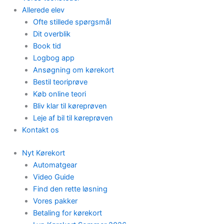
Allerede elev
Ofte stillede spørgsmål
Dit overblik
Book tid
Logbog app
Ansøgning om kørekort
Bestil teoriprøve
Køb online teori
Bliv klar til køreprøven
Leje af bil til køreprøven
Kontakt os
Nyt Kørekort
Automatgear
Video Guide
Find den rette løsning
Vores pakker
Betaling for kørekort