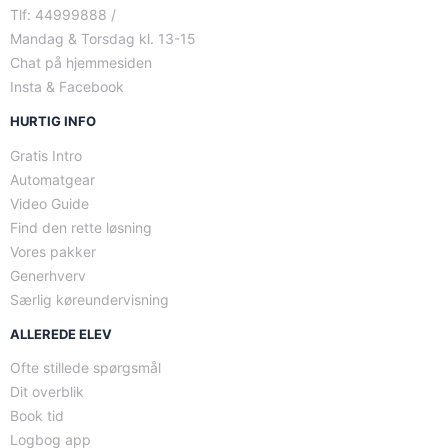
Tlf: 44999888 /
Mandag & Torsdag kl. 13-15
Chat på hjemmesiden
Insta & Facebook
HURTIG INFO
Gratis Intro
Automatgear
Video Guide
Find den rette løsning
Vores pakker
Generhverv
Særlig køreundervisning
ALLEREDE ELEV
Ofte stillede spørgsmål
Dit overblik
Book tid
Logbog app