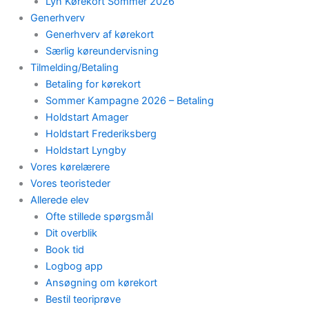
Lyn Kørekort Sommer 2026
Generhverv
Generhverv af kørekort
Særlig køreundervisning
Tilmelding/Betaling
Betaling for kørekort
Sommer Kampagne 2026 – Betaling
Holdstart Amager
Holdstart Frederiksberg
Holdstart Lyngby
Vores kørelærere
Vores teoristeder
Allerede elev
Ofte stillede spørgsmål
Dit overblik
Book tid
Logbog app
Ansøgning om kørekort
Bestil teoriprøve