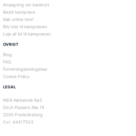
Ansøgning om kørekort
Bestil teoriprøve
Køb online teori
Bliv klar til køreprøven
Leje af bil til køreprøven
OVRIGT
Blog
FAQ
Forretningsbetingelser
Cookie Policy
LEGAL
MDA Køreskole ApS
Dirch Passers Alle 74
2000 Frederiksberg
Cvr: 44417553