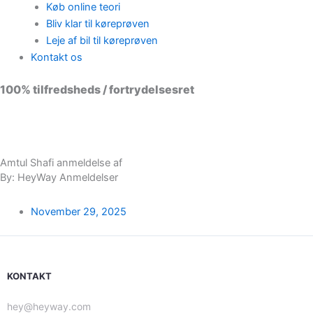
Køb online teori
Bliv klar til køreprøven
Leje af bil til køreprøven
Kontakt os
100% tilfredsheds / fortrydelsesret
98 % vil anbefale os til andre
Amtul Shafi anmeldelse af
By: HeyWay Anmeldelser
November 29, 2025
KONTAKT
hey@heyway.com