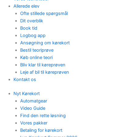
Allerede elev
Ofte stillede spørgsmål
Dit overblik
Book tid
Logbog app
Ansøgning om kørekort
Bestil teoriprøve
Køb online teori
Bliv klar til køreprøven
Leje af bil til køreprøven
Kontakt os
Nyt Kørekort
Automatgear
Video Guide
Find den rette løsning
Vores pakker
Betaling for kørekort