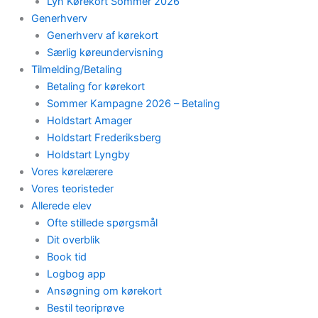
Lyn Kørekort Sommer 2026
Generhverv
Generhverv af kørekort
Særlig køreundervisning
Tilmelding/Betaling
Betaling for kørekort
Sommer Kampagne 2026 – Betaling
Holdstart Amager
Holdstart Frederiksberg
Holdstart Lyngby
Vores kørelærere
Vores teoristeder
Allerede elev
Ofte stillede spørgsmål
Dit overblik
Book tid
Logbog app
Ansøgning om kørekort
Bestil teoriprøve