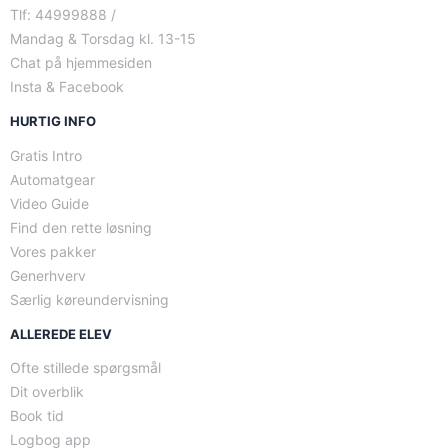
Tlf: 44999888 /
Mandag & Torsdag kl. 13-15
Chat på hjemmesiden
Insta & Facebook
HURTIG INFO
Gratis Intro
Automatgear
Video Guide
Find den rette løsning
Vores pakker
Generhverv
Særlig køreundervisning
ALLEREDE ELEV
Ofte stillede spørgsmål
Dit overblik
Book tid
Logbog app