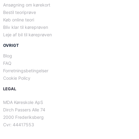
Ansøgning om kørekort
Bestil teoriprøve
Køb online teori
Bliv klar til køreprøven
Leje af bil til køreprøven
OVRIGT
Blog
FAQ
Forretningsbetingelser
Cookie Policy
LEGAL
MDA Køreskole ApS
Dirch Passers Alle 74
2000 Frederiksberg
Cvr: 44417553