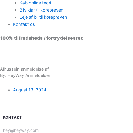
Køb online teori
Bliv klar til køreprøven
Leje af bil til køreprøven
Kontakt os
100% tilfredsheds / fortrydelsesret
98 % vil anbefale os til andre
Alhussein anmeldelse af
By: HeyWay Anmeldelser
August 13, 2024
KONTAKT
hey@heyway.com