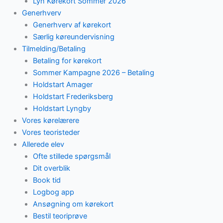
Lyn Kørekort Sommer 2026
Generhverv
Generhverv af kørekort
Særlig køreundervisning
Tilmelding/Betaling
Betaling for kørekort
Sommer Kampagne 2026 – Betaling
Holdstart Amager
Holdstart Frederiksberg
Holdstart Lyngby
Vores kørelærere
Vores teoristeder
Allerede elev
Ofte stillede spørgsmål
Dit overblik
Book tid
Logbog app
Ansøgning om kørekort
Bestil teoriprøve