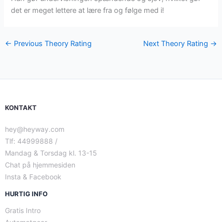
det er meget lettere at lære fra og følge med i!
←
Previous Theory Rating
Next Theory Rating
→
KONTAKT
hey@heyway.com
Tlf: 44999888 /
Mandag & Torsdag kl. 13-15
Chat på hjemmesiden
Insta & Facebook
HURTIG INFO
Gratis Intro