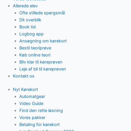
Allerede elev
Ofte stillede spørgsmål
Dit overblik
Book tid
Logbog app
Ansøgning om kørekort
Bestil teoriprøve
Køb online teori
Bliv klar til køreprøven
Leje af bil til køreprøven
Kontakt os
Nyt Kørekort
Automatgear
Video Guide
Find den rette løsning
Vores pakker
Betaling for kørekort