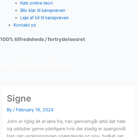
Køb online teori
Bliv klar til køreprøven
Leje af bil til køreprøven
Kontakt os
100% tilfredsheds / fortrydelsesret
98 % vil anbefale os til andre
Signe
By
/
February 16, 2024
John er rigtig let at lære fra, han gennemgår altid det hele
og uddyber gerne yderligere hvis der stadig er spørgsmål.
Han gør undervisningen spændende og sjov, hvilket gør