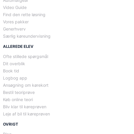
Automatgear
Video Guide
Find den rette løsning
Vores pakker
Generhverv
Særlig køreundervisning
ALLEREDE ELEV
Ofte stillede spørgsmål
Dit overblik
Book tid
Logbog app
Ansøgning om kørekort
Bestil teoriprøve
Køb online teori
Bliv klar til køreprøven
Leje af bil til køreprøven
OVRIGT