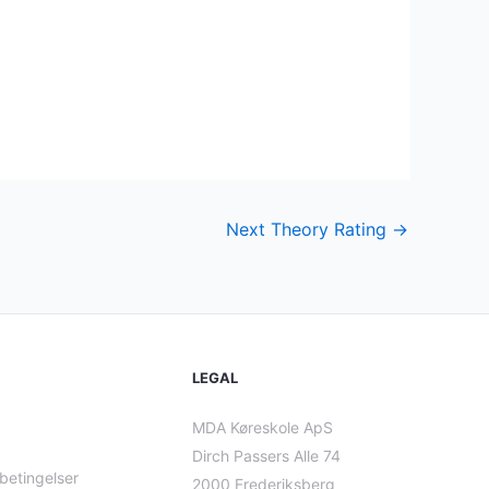
Next Theory Rating
→
LEGAL
MDA Køreskole ApS
Dirch Passers Alle 74
betingelser
2000 Frederiksberg