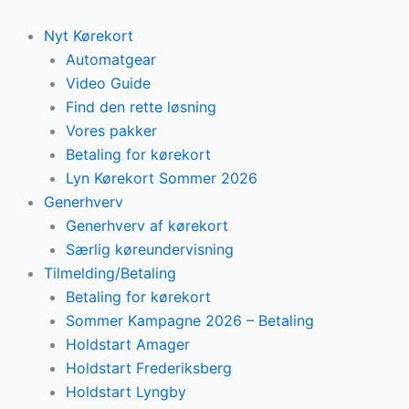
Skip
to
Nyt Kørekort
content
Automatgear
Video Guide
Find den rette løsning
Vores pakker
Betaling for kørekort
Lyn Kørekort Sommer 2026
Generhverv
Generhverv af kørekort
Særlig køreundervisning
Tilmelding/Betaling
Betaling for kørekort
Sommer Kampagne 2026 – Betaling
Holdstart Amager
Holdstart Frederiksberg
Holdstart Lyngby