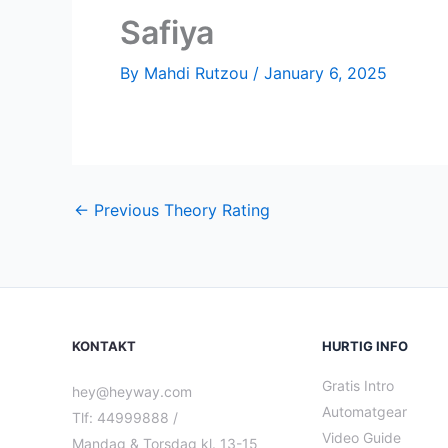
Safiya
By
Mahdi Rutzou
/
January 6, 2025
←
Previous Theory Rating
KONTAKT
HURTIG INFO
Gratis Intro
hey@heyway.com
Automatgear
Tlf: 44999888 /
Video Guide
Mandag & Torsdag kl. 13-15