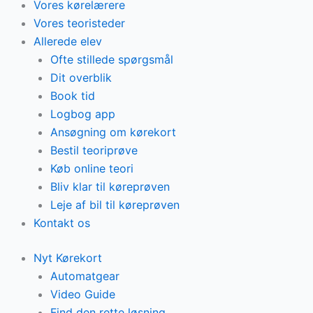
Vores kørelærere
Vores teoristeder
Allerede elev
Ofte stillede spørgsmål
Dit overblik
Book tid
Logbog app
Ansøgning om kørekort
Bestil teoriprøve
Køb online teori
Bliv klar til køreprøven
Leje af bil til køreprøven
Kontakt os
Nyt Kørekort
Automatgear
Video Guide
Find den rette løsning