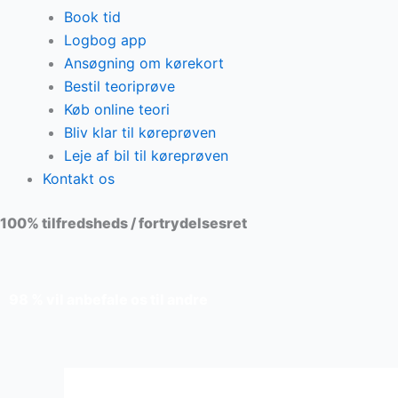
Book tid
Logbog app
Ansøgning om kørekort
Bestil teoriprøve
Køb online teori
Bliv klar til køreprøven
Leje af bil til køreprøven
Kontakt os
100% tilfredsheds / fortrydelsesret
98 % vil anbefale os til andre