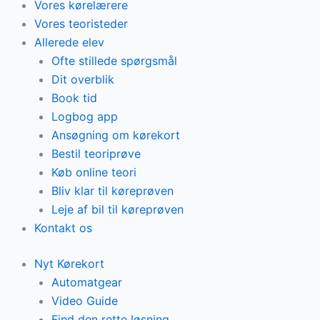
Vores kørelærere
Vores teoristeder
Allerede elev
Ofte stillede spørgsmål
Dit overblik
Book tid
Logbog app
Ansøgning om kørekort
Bestil teoriprøve
Køb online teori
Bliv klar til køreprøven
Leje af bil til køreprøven
Kontakt os
Nyt Kørekort
Automatgear
Video Guide
Find den rette løsning