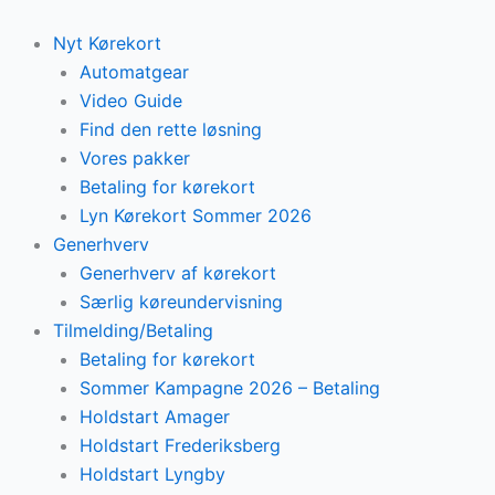
Skip
to
Nyt Kørekort
content
Automatgear
Video Guide
Find den rette løsning
Vores pakker
Betaling for kørekort
Lyn Kørekort Sommer 2026
Generhverv
Generhverv af kørekort
Særlig køreundervisning
Tilmelding/Betaling
Betaling for kørekort
Sommer Kampagne 2026 – Betaling
Holdstart Amager
Holdstart Frederiksberg
Holdstart Lyngby