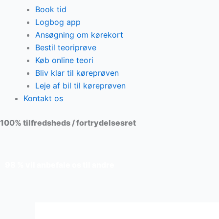
Book tid
Logbog app
Ansøgning om kørekort
Bestil teoriprøve
Køb online teori
Bliv klar til køreprøven
Leje af bil til køreprøven
Kontakt os
100% tilfredsheds / fortrydelsesret
98 % vil anbefale os til andre