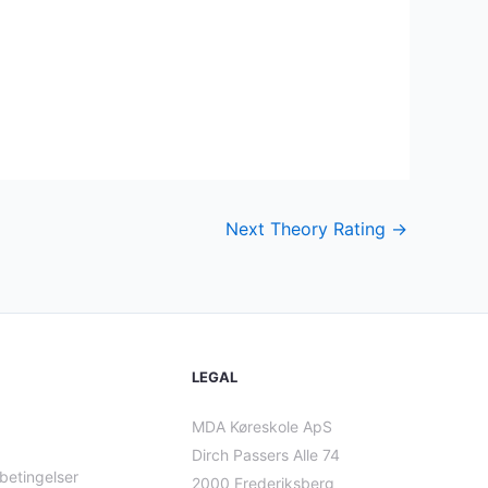
Next Theory Rating
→
LEGAL
MDA Køreskole ApS
Dirch Passers Alle 74
betingelser
2000 Frederiksberg