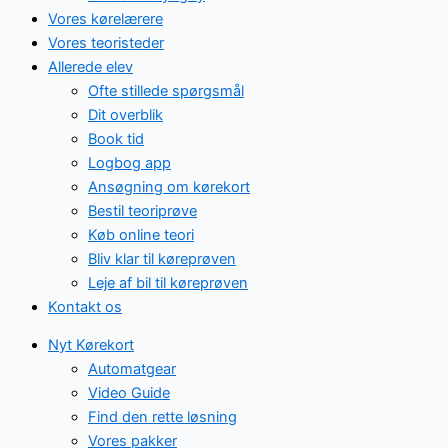
Vores kørelærere
Vores teoristeder
Allerede elev
Ofte stillede spørgsmål
Dit overblik
Book tid
Logbog app
Ansøgning om kørekort
Bestil teoriprøve
Køb online teori
Bliv klar til køreprøven
Leje af bil til køreprøven
Kontakt os
Nyt Kørekort
Automatgear
Video Guide
Find den rette løsning
Vores pakker