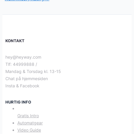
KONTAKT
hey@heyway.com
Tlf: 44999888 /
Mandag & Torsdag kl. 13-15
Chat på hjemmesiden
Insta & Facebook
HURTIG INFO
Gratis Intro
Automatgear
Video Guide