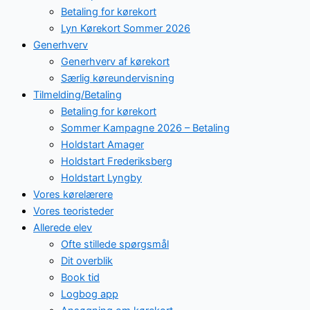
Betaling for kørekort
Lyn Kørekort Sommer 2026
Generhverv
Generhverv af kørekort
Særlig køreundervisning
Tilmelding/Betaling
Betaling for kørekort
Sommer Kampagne 2026 – Betaling
Holdstart Amager
Holdstart Frederiksberg
Holdstart Lyngby
Vores kørelærere
Vores teoristeder
Allerede elev
Ofte stillede spørgsmål
Dit overblik
Book tid
Logbog app