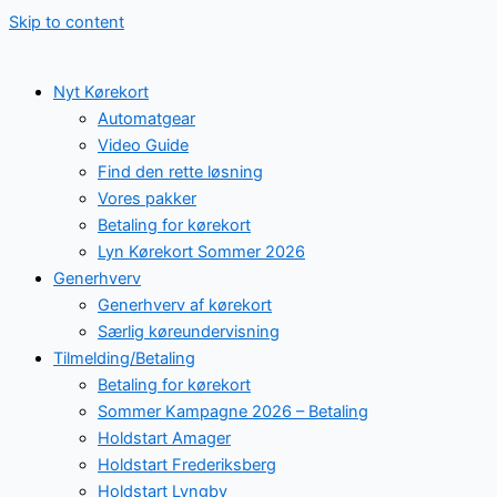
Skip to content
Nyt Kørekort
Automatgear
Video Guide
Find den rette løsning
Vores pakker
Betaling for kørekort
Lyn Kørekort Sommer 2026
Generhverv
Generhverv af kørekort
Særlig køreundervisning
Tilmelding/Betaling
Betaling for kørekort
Sommer Kampagne 2026 – Betaling
Holdstart Amager
Holdstart Frederiksberg
Holdstart Lyngby