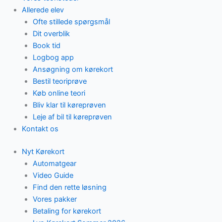
Allerede elev
Ofte stillede spørgsmål
Dit overblik
Book tid
Logbog app
Ansøgning om kørekort
Bestil teoriprøve
Køb online teori
Bliv klar til køreprøven
Leje af bil til køreprøven
Kontakt os
Nyt Kørekort
Automatgear
Video Guide
Find den rette løsning
Vores pakker
Betaling for kørekort