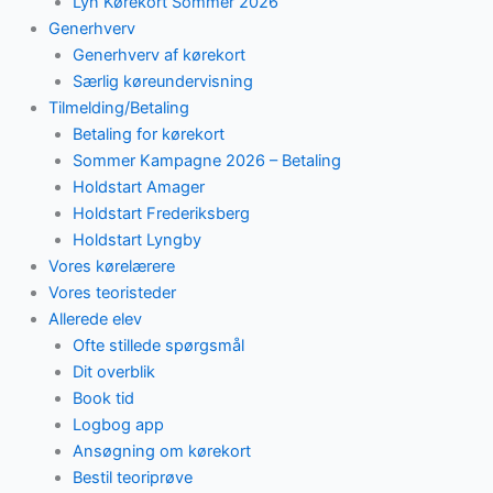
Lyn Kørekort Sommer 2026
Generhverv
Generhverv af kørekort
Særlig køreundervisning
Tilmelding/Betaling
Betaling for kørekort
Sommer Kampagne 2026 – Betaling
Holdstart Amager
Holdstart Frederiksberg
Holdstart Lyngby
Vores kørelærere
Vores teoristeder
Allerede elev
Ofte stillede spørgsmål
Dit overblik
Book tid
Logbog app
Ansøgning om kørekort
Bestil teoriprøve