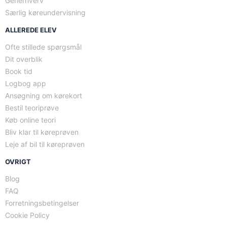
Generhverv
Særlig køreundervisning
ALLEREDE ELEV
Ofte stillede spørgsmål
Dit overblik
Book tid
Logbog app
Ansøgning om kørekort
Bestil teoriprøve
Køb online teori
Bliv klar til køreprøven
Leje af bil til køreprøven
OVRIGT
Blog
FAQ
Forretningsbetingelser
Cookie Policy