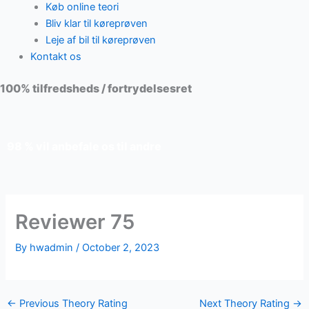
Køb online teori
Bliv klar til køreprøven
Leje af bil til køreprøven
Kontakt os
100% tilfredsheds / fortrydelsesret
98 % vil anbefale os til andre
Reviewer 75
By
hwadmin
/
October 2, 2023
←
Previous Theory Rating
Next Theory Rating
→