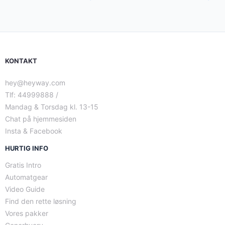
KONTAKT
hey@heyway.com
Tlf: 44999888 /
Mandag & Torsdag kl. 13-15
Chat på hjemmesiden
Insta & Facebook
HURTIG INFO
Gratis Intro
Automatgear
Video Guide
Find den rette løsning
Vores pakker