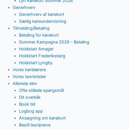
Lyn Kørekort Sommer 2026
Generhverv
Generhverv af kørekort
Særlig køreundervisning
Tilmelding/Betaling
Betaling for kørekort
Sommer Kampagne 2026 – Betaling
Holdstart Amager
Holdstart Frederiksberg
Holdstart Lyngby
Vores kørelærere
Vores teoristeder
Allerede elev
Ofte stillede spørgsmål
Dit overblik
Book tid
Logbog app
Ansøgning om kørekort
Bestil teoriprøve