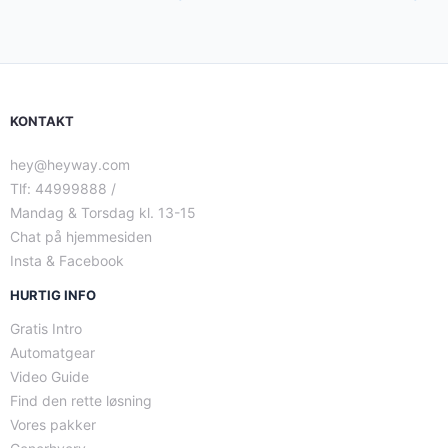
KONTAKT
hey@heyway.com
Tlf: 44999888 /
Mandag & Torsdag kl. 13-15
Chat på hjemmesiden
Insta & Facebook
HURTIG INFO
Gratis Intro
Automatgear
Video Guide
Find den rette løsning
Vores pakker