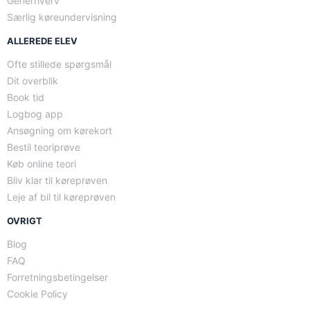
Generhverv
Særlig køreundervisning
ALLEREDE ELEV
Ofte stillede spørgsmål
Dit overblik
Book tid
Logbog app
Ansøgning om kørekort
Bestil teoriprøve
Køb online teori
Bliv klar til køreprøven
Leje af bil til køreprøven
OVRIGT
Blog
FAQ
Forretningsbetingelser
Cookie Policy