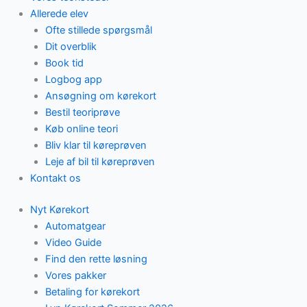
Allerede elev
Ofte stillede spørgsmål
Dit overblik
Book tid
Logbog app
Ansøgning om kørekort
Bestil teoriprøve
Køb online teori
Bliv klar til køreprøven
Leje af bil til køreprøven
Kontakt os
Nyt Kørekort
Automatgear
Video Guide
Find den rette løsning
Vores pakker
Betaling for kørekort