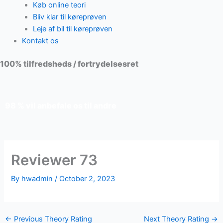
Køb online teori
Bliv klar til køreprøven
Leje af bil til køreprøven
Kontakt os
100% tilfredsheds / fortrydelsesret
98 % vil anbefale os til andre
Reviewer 73
By
hwadmin
/
October 2, 2023
←
Previous Theory Rating
Next Theory Rating
→