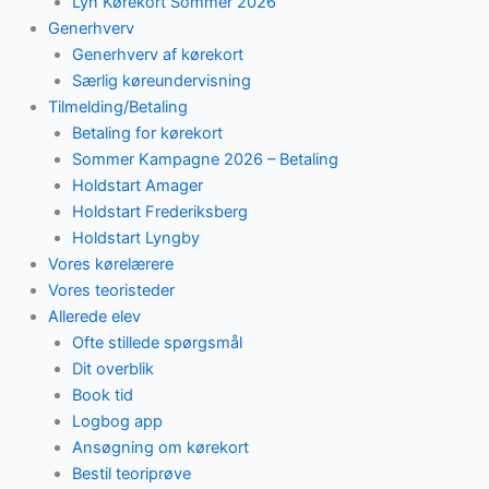
Lyn Kørekort Sommer 2026
Generhverv
Generhverv af kørekort
Særlig køreundervisning
Tilmelding/Betaling
Betaling for kørekort
Sommer Kampagne 2026 – Betaling
Holdstart Amager
Holdstart Frederiksberg
Holdstart Lyngby
Vores kørelærere
Vores teoristeder
Allerede elev
Ofte stillede spørgsmål
Dit overblik
Book tid
Logbog app
Ansøgning om kørekort
Bestil teoriprøve