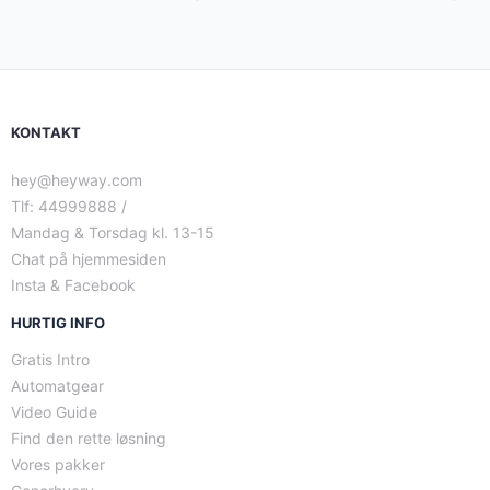
KONTAKT
hey@heyway.com
Tlf: 44999888 /
Mandag & Torsdag kl. 13-15
Chat på hjemmesiden
Insta & Facebook
HURTIG INFO
Gratis Intro
Automatgear
Video Guide
Find den rette løsning
Vores pakker