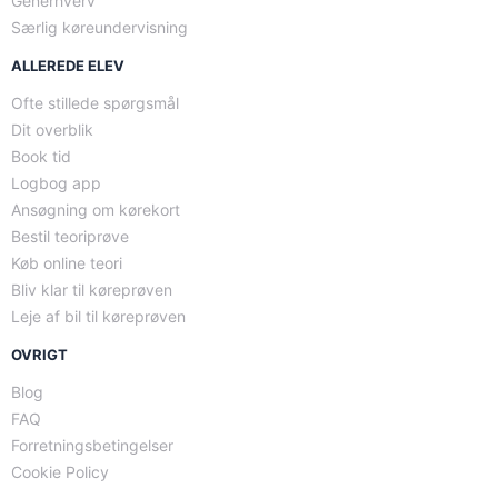
Generhverv
Særlig køreundervisning
ALLEREDE ELEV
Ofte stillede spørgsmål
Dit overblik
Book tid
Logbog app
Ansøgning om kørekort
Bestil teoriprøve
Køb online teori
Bliv klar til køreprøven
Leje af bil til køreprøven
OVRIGT
Blog
FAQ
Forretningsbetingelser
Cookie Policy