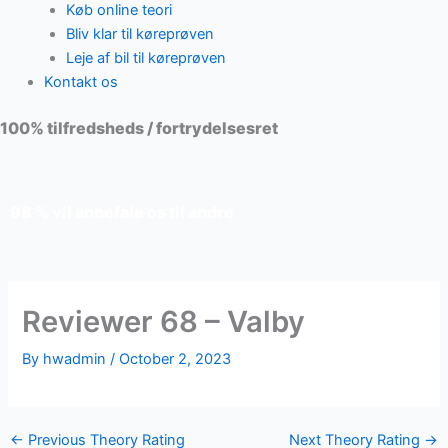
Køb online teori
Bliv klar til køreprøven
Leje af bil til køreprøven
Kontakt os
100% tilfredsheds / fortrydelsesret
98 % vil anbefale os til andre
Reviewer 68 – Valby
By
hwadmin
/
October 2, 2023
←
Previous Theory Rating
Next Theory Rating
→