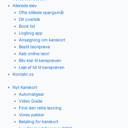
Allerede elev
Ofte stillede spørgsmål
Dit overblik
Book tid
Logbog app
Ansøgning om kørekort
Bestil teoriprøve
Køb online teori
Bliv klar til køreprøven
Leje af bil til køreprøven
Kontakt os
Nyt Kørekort
Automatgear
Video Guide
Find den rette løsning
Vores pakker
Betaling for kørekort