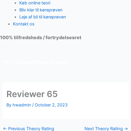
Køb online teori
Bliv klar til køreprøven
Leje af bil til køreprøven
Kontakt os
100% tilfredsheds / fortrydelsesret
98 % vil anbefale os til andre
Reviewer 65
By
hwadmin
/
October 2, 2023
←
Previous Theory Rating
Next Theory Rating
→