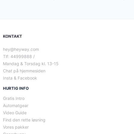
KONTAKT
hey@heyway.com
Tlf: 44999888 /
Mandag & Torsdag kl. 13-15
Chat på hjemmesiden
Insta & Facebook
HURTIG INFO
Gratis Intro
Automatgear
Video Guide
Find den rette løsning
Vores pakker