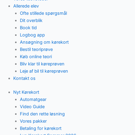
Allerede elev
Ofte stillede spørgsmål
Dit overblik
Book tid
Logbog app
Ansøgning om kørekort
Bestil teoriprøve
Køb online teori
Bliv klar til køreprøven
Leje af bil til køreprøven
Kontakt os
Nyt Kørekort
Automatgear
Video Guide
Find den rette løsning
Vores pakker
Betaling for kørekort