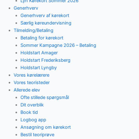
Lyn Kørekort Sommer 2026
Generhverv
Generhverv af kørekort
Særlig køreundervisning
Tilmelding/Betaling
Betaling for kørekort
Sommer Kampagne 2026 – Betaling
Holdstart Amager
Holdstart Frederiksberg
Holdstart Lyngby
Vores kørelærere
Vores teoristeder
Allerede elev
Ofte stillede spørgsmål
Dit overblik
Book tid
Logbog app
Ansøgning om kørekort
Bestil teoriprøve