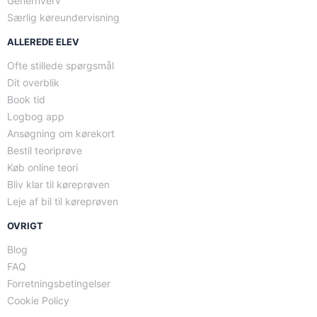
Generhverv
Særlig køreundervisning
ALLEREDE ELEV
Ofte stillede spørgsmål
Dit overblik
Book tid
Logbog app
Ansøgning om kørekort
Bestil teoriprøve
Køb online teori
Bliv klar til køreprøven
Leje af bil til køreprøven
OVRIGT
Blog
FAQ
Forretningsbetingelser
Cookie Policy