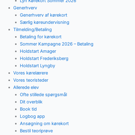
Lyn Kørekort Sommer 2026
Generhverv
Generhverv af kørekort
Særlig køreundervisning
Tilmelding/Betaling
Betaling for kørekort
Sommer Kampagne 2026 – Betaling
Holdstart Amager
Holdstart Frederiksberg
Holdstart Lyngby
Vores kørelærere
Vores teoristeder
Allerede elev
Ofte stillede spørgsmål
Dit overblik
Book tid
Logbog app
Ansøgning om kørekort
Bestil teoriprøve