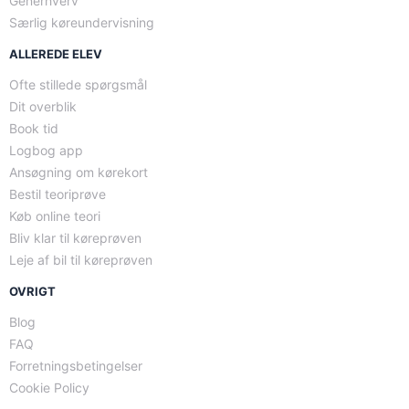
Generhverv
Særlig køreundervisning
ALLEREDE ELEV
Ofte stillede spørgsmål
Dit overblik
Book tid
Logbog app
Ansøgning om kørekort
Bestil teoriprøve
Køb online teori
Bliv klar til køreprøven
Leje af bil til køreprøven
OVRIGT
Blog
FAQ
Forretningsbetingelser
Cookie Policy