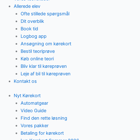
Allerede elev
Ofte stillede spørgsmål
Dit overblik
Book tid
Logbog app
Ansøgning om kørekort
Bestil teoriprøve
Køb online teori
Bliv klar til køreprøven
Leje af bil til køreprøven
Kontakt os
Nyt Kørekort
Automatgear
Video Guide
Find den rette løsning
Vores pakker
Betaling for kørekort