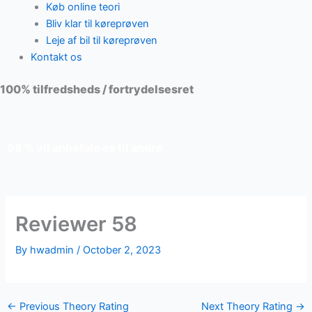
Køb online teori
Bliv klar til køreprøven
Leje af bil til køreprøven
Kontakt os
100% tilfredsheds / fortrydelsesret
98 % vil anbefale os til andre
Reviewer 58
By
hwadmin
/
October 2, 2023
←
Previous Theory Rating
Next Theory Rating
→