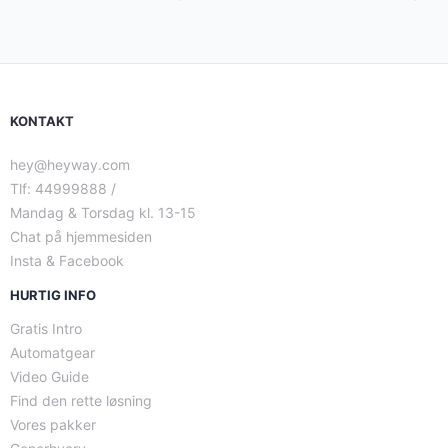
KONTAKT
hey@heyway.com
Tlf: 44999888 /
Mandag & Torsdag kl. 13-15
Chat på hjemmesiden
Insta & Facebook
HURTIG INFO
Gratis Intro
Automatgear
Video Guide
Find den rette løsning
Vores pakker