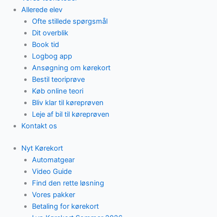
Allerede elev
Ofte stillede spørgsmål
Dit overblik
Book tid
Logbog app
Ansøgning om kørekort
Bestil teoriprøve
Køb online teori
Bliv klar til køreprøven
Leje af bil til køreprøven
Kontakt os
Nyt Kørekort
Automatgear
Video Guide
Find den rette løsning
Vores pakker
Betaling for kørekort