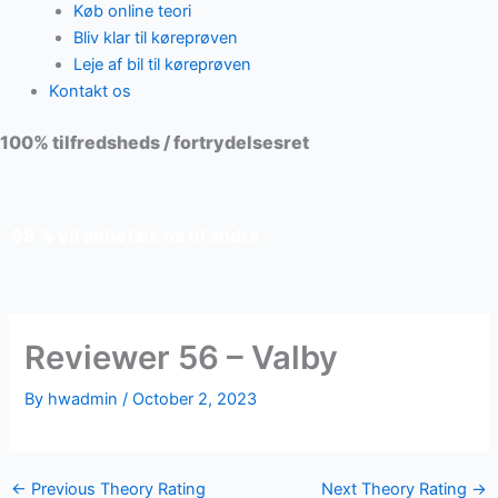
Køb online teori
Bliv klar til køreprøven
Leje af bil til køreprøven
Kontakt os
100% tilfredsheds / fortrydelsesret
98 % vil anbefale os til andre
Reviewer 56 – Valby
By
hwadmin
/
October 2, 2023
←
Previous Theory Rating
Next Theory Rating
→