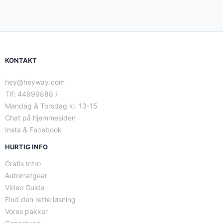
KONTAKT
hey@heyway.com
Tlf: 44999888 /
Mandag & Torsdag kl. 13-15
Chat på hjemmesiden
Insta & Facebook
HURTIG INFO
Gratis Intro
Automatgear
Video Guide
Find den rette løsning
Vores pakker