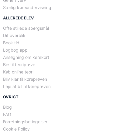
Generhverv
Særlig køreundervisning
ALLEREDE ELEV
Ofte stillede spørgsmål
Dit overblik
Book tid
Logbog app
Ansøgning om kørekort
Bestil teoriprøve
Køb online teori
Bliv klar til køreprøven
Leje af bil til køreprøven
OVRIGT
Blog
FAQ
Forretningsbetingelser
Cookie Policy