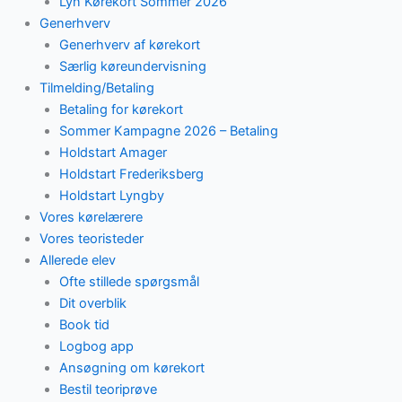
Lyn Kørekort Sommer 2026
Generhverv
Generhverv af kørekort
Særlig køreundervisning
Tilmelding/Betaling
Betaling for kørekort
Sommer Kampagne 2026 – Betaling
Holdstart Amager
Holdstart Frederiksberg
Holdstart Lyngby
Vores kørelærere
Vores teoristeder
Allerede elev
Ofte stillede spørgsmål
Dit overblik
Book tid
Logbog app
Ansøgning om kørekort
Bestil teoriprøve