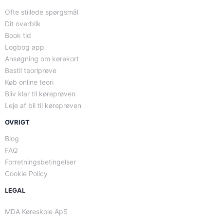
Ofte stillede spørgsmål
Dit overblik
Book tid
Logbog app
Ansøgning om kørekort
Bestil teoriprøve
Køb online teori
Bliv klar til køreprøven
Leje af bil til køreprøven
OVRIGT
Blog
FAQ
Forretningsbetingelser
Cookie Policy
LEGAL
MDA Køreskole ApS