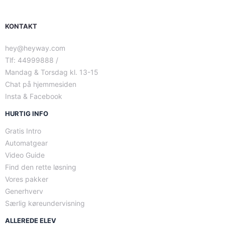
KONTAKT
hey@heyway.com
Tlf: 44999888 /
Mandag & Torsdag kl. 13-15
Chat på hjemmesiden
Insta & Facebook
HURTIG INFO
Gratis Intro
Automatgear
Video Guide
Find den rette løsning
Vores pakker
Generhverv
Særlig køreundervisning
ALLEREDE ELEV