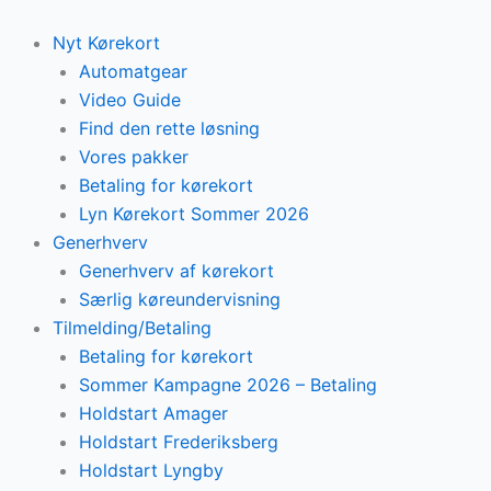
Skip
to
Nyt Kørekort
content
Automatgear
Video Guide
Find den rette løsning
Vores pakker
Betaling for kørekort
Lyn Kørekort Sommer 2026
Generhverv
Generhverv af kørekort
Særlig køreundervisning
Tilmelding/Betaling
Betaling for kørekort
Sommer Kampagne 2026 – Betaling
Holdstart Amager
Holdstart Frederiksberg
Holdstart Lyngby