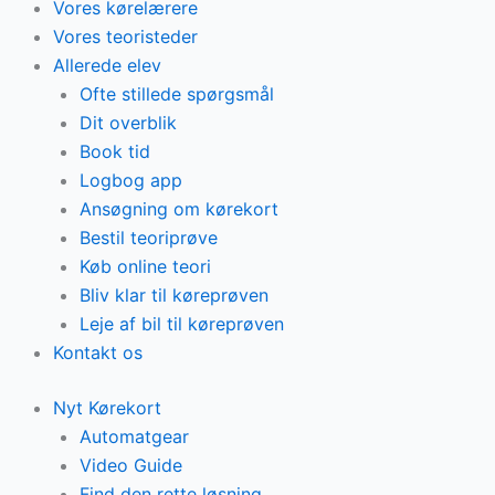
Vores kørelærere
Vores teoristeder
Allerede elev
Ofte stillede spørgsmål
Dit overblik
Book tid
Logbog app
Ansøgning om kørekort
Bestil teoriprøve
Køb online teori
Bliv klar til køreprøven
Leje af bil til køreprøven
Kontakt os
Nyt Kørekort
Automatgear
Video Guide
Find den rette løsning