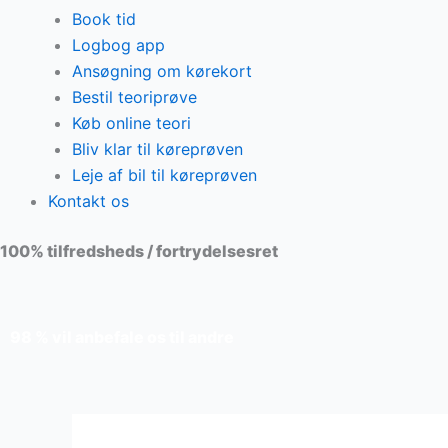
Book tid
Logbog app
Ansøgning om kørekort
Bestil teoriprøve
Køb online teori
Bliv klar til køreprøven
Leje af bil til køreprøven
Kontakt os
100% tilfredsheds / fortrydelsesret
98 % vil anbefale os til andre