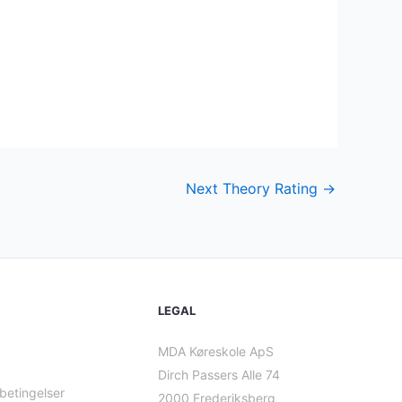
Next Theory Rating
→
LEGAL
MDA Køreskole ApS
Dirch Passers Alle 74
betingelser
2000 Frederiksberg