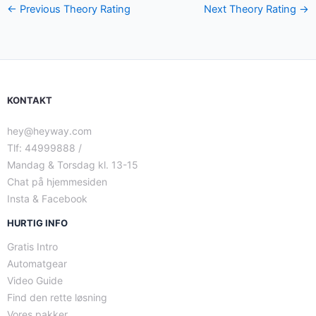
←
Previous Theory Rating
Next Theory Rating
→
KONTAKT
hey@heyway.com
Tlf: 44999888 /
Mandag & Torsdag kl. 13-15
Chat på hjemmesiden
Insta & Facebook
HURTIG INFO
Gratis Intro
Automatgear
Video Guide
Find den rette løsning
Vores pakker