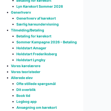
Betaling for kørekort
Lyn Kørekort Sommer 2026
Generhverv
Generhverv af kørekort
Særlig køreundervisning
Tilmelding/Betaling
Betaling for kørekort
Sommer Kampagne 2026 – Betaling
Holdstart Amager
Holdstart Frederiksberg
Holdstart Lyngby
Vores kørelærere
Vores teoristeder
Allerede elev
Ofte stillede spørgsmål
Dit overblik
Book tid
Logbog app
Ansøgning om kørekort