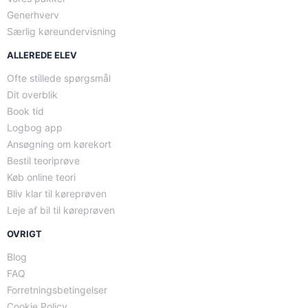
Generhverv
Særlig køreundervisning
ALLEREDE ELEV
Ofte stillede spørgsmål
Dit overblik
Book tid
Logbog app
Ansøgning om kørekort
Bestil teoriprøve
Køb online teori
Bliv klar til køreprøven
Leje af bil til køreprøven
OVRIGT
Blog
FAQ
Forretningsbetingelser
Cookie Policy