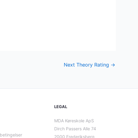
Next Theory Rating
→
LEGAL
MDA Køreskole ApS
Dirch Passers Alle 74
betingelser
2000 Frederiksberg