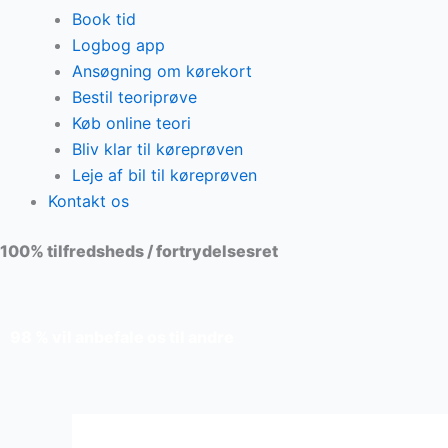
Book tid
Logbog app
Ansøgning om kørekort
Bestil teoriprøve
Køb online teori
Bliv klar til køreprøven
Leje af bil til køreprøven
Kontakt os
100% tilfredsheds / fortrydelsesret
98 % vil anbefale os til andre