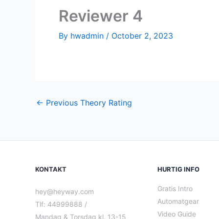
Reviewer 4
By
hwadmin
/
October 2, 2023
←
Previous Theory Rating
KONTAKT
HURTIG INFO
Gratis Intro
hey@heyway.com
Automatgear
Tlf: 44999888 /
Video Guide
Mandag & Torsdag kl. 13-15