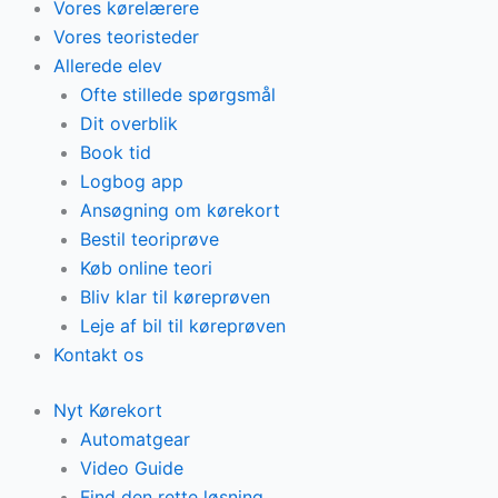
Vores kørelærere
Vores teoristeder
Allerede elev
Ofte stillede spørgsmål
Dit overblik
Book tid
Logbog app
Ansøgning om kørekort
Bestil teoriprøve
Køb online teori
Bliv klar til køreprøven
Leje af bil til køreprøven
Kontakt os
Nyt Kørekort
Automatgear
Video Guide
Find den rette løsning