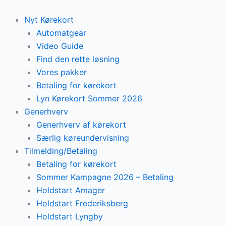
Skip
to
Nyt Kørekort
content
Automatgear
Video Guide
Find den rette løsning
Vores pakker
Betaling for kørekort
Lyn Kørekort Sommer 2026
Generhverv
Generhverv af kørekort
Særlig køreundervisning
Tilmelding/Betaling
Betaling for kørekort
Sommer Kampagne 2026 – Betaling
Holdstart Amager
Holdstart Frederiksberg
Holdstart Lyngby