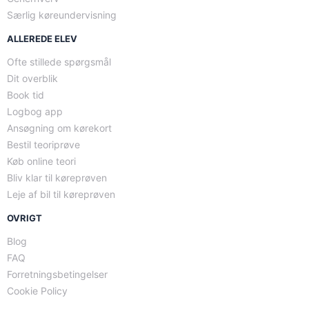
Særlig køreundervisning
ALLEREDE ELEV
Ofte stillede spørgsmål
Dit overblik
Book tid
Logbog app
Ansøgning om kørekort
Bestil teoriprøve
Køb online teori
Bliv klar til køreprøven
Leje af bil til køreprøven
OVRIGT
Blog
FAQ
Forretningsbetingelser
Cookie Policy