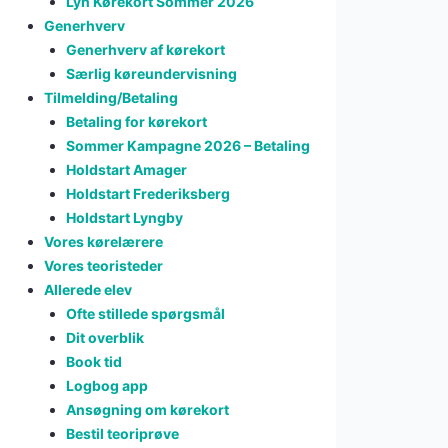
Lyn Kørekort Sommer 2026
Generhverv
Generhverv af kørekort
Særlig køreundervisning
Tilmelding/Betaling
Betaling for kørekort
Sommer Kampagne 2026 – Betaling
Holdstart Amager
Holdstart Frederiksberg
Holdstart Lyngby
Vores kørelærere
Vores teoristeder
Allerede elev
Ofte stillede spørgsmål
Dit overblik
Book tid
Logbog app
Ansøgning om kørekort
Bestil teoriprøve