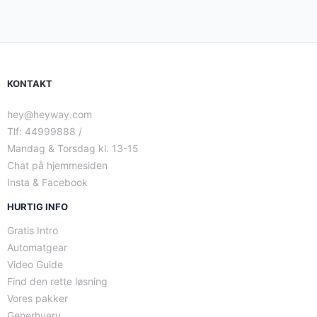
KONTAKT
hey@heyway.com
Tlf: 44999888 /
Mandag & Torsdag kl. 13-15
Chat på hjemmesiden
Insta & Facebook
HURTIG INFO
Gratis Intro
Automatgear
Video Guide
Find den rette løsning
Vores pakker
Generhverv