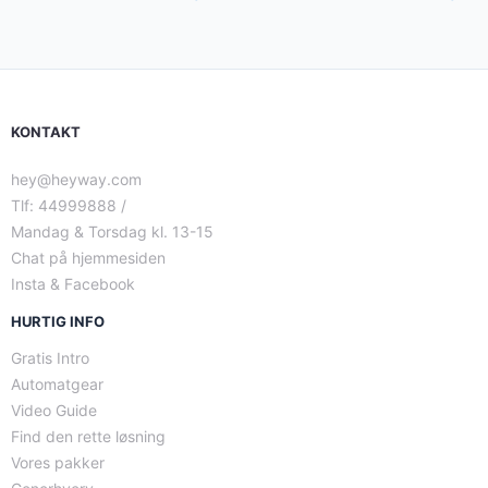
KONTAKT
hey@heyway.com
Tlf: 44999888 /
Mandag & Torsdag kl. 13-15
Chat på hjemmesiden
Insta & Facebook
HURTIG INFO
Gratis Intro
Automatgear
Video Guide
Find den rette løsning
Vores pakker