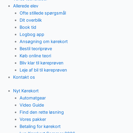
Allerede elev
Ofte stillede spørgsmål
Dit overblik
Book tid
Logbog app
Ansøgning om kørekort
Bestil teoriprøve
Køb online teori
Bliv klar til køreprøven
Leje af bil til køreprøven
Kontakt os
Nyt Kørekort
Automatgear
Video Guide
Find den rette løsning
Vores pakker
Betaling for kørekort