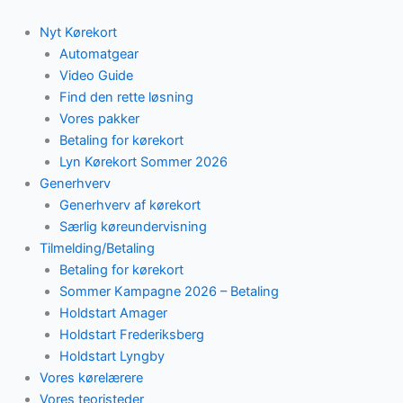
Skip
to
Nyt Kørekort
content
Automatgear
Video Guide
Find den rette løsning
Vores pakker
Betaling for kørekort
Lyn Kørekort Sommer 2026
Generhverv
Generhverv af kørekort
Særlig køreundervisning
Tilmelding/Betaling
Betaling for kørekort
Sommer Kampagne 2026 – Betaling
Holdstart Amager
Holdstart Frederiksberg
Holdstart Lyngby
Vores kørelærere
Vores teoristeder