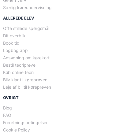
Generhverv
Særlig køreundervisning
ALLEREDE ELEV
Ofte stillede spørgsmål
Dit overblik
Book tid
Logbog app
Ansøgning om kørekort
Bestil teoriprøve
Køb online teori
Bliv klar til køreprøven
Leje af bil til køreprøven
OVRIGT
Blog
FAQ
Forretningsbetingelser
Cookie Policy