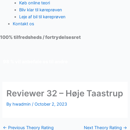
Køb online teori
Bliv klar til køreprøven
Leje af bil til køreprøven
Kontakt os
100% tilfredsheds / fortrydelsesret
98 % vil anbefale os til andre
Reviewer 32 – Høje Taastrup
By
hwadmin
/
October 2, 2023
←
Previous Theory Rating
Next Theory Rating
→