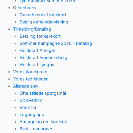
Lyn Kørekort Sommer 2026
Generhverv
Generhverv af kørekort
Særlig køreundervisning
Tilmelding/Betaling
Betaling for kørekort
Sommer Kampagne 2026 – Betaling
Holdstart Amager
Holdstart Frederiksberg
Holdstart Lyngby
Vores kørelærere
Vores teoristeder
Allerede elev
Ofte stillede spørgsmål
Dit overblik
Book tid
Logbog app
Ansøgning om kørekort
Bestil teoriprøve