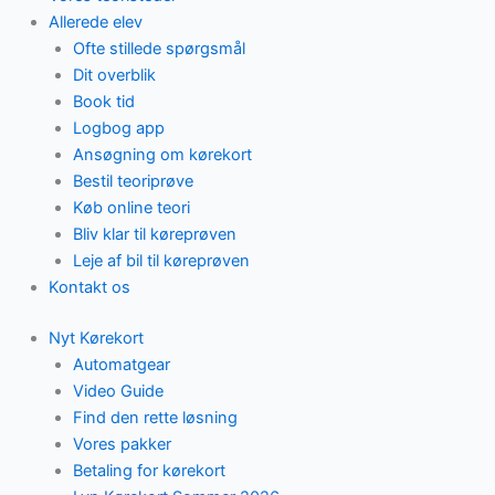
Allerede elev
Ofte stillede spørgsmål
Dit overblik
Book tid
Logbog app
Ansøgning om kørekort
Bestil teoriprøve
Køb online teori
Bliv klar til køreprøven
Leje af bil til køreprøven
Kontakt os
Nyt Kørekort
Automatgear
Video Guide
Find den rette løsning
Vores pakker
Betaling for kørekort