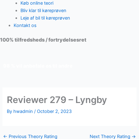
Køb online teori
Bliv klar til køreprøven
Leje af bil til køreprøven
Kontakt os
100% tilfredsheds / fortrydelsesret
98 % vil anbefale os til andre
Reviewer 279 – Lyngby
By
hwadmin
/
October 2, 2023
←
Previous Theory Rating
Next Theory Rating
→