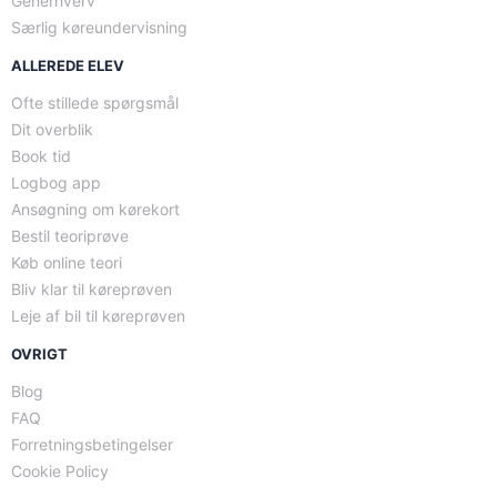
Generhverv
Særlig køreundervisning
ALLEREDE ELEV
Ofte stillede spørgsmål
Dit overblik
Book tid
Logbog app
Ansøgning om kørekort
Bestil teoriprøve
Køb online teori
Bliv klar til køreprøven
Leje af bil til køreprøven
OVRIGT
Blog
FAQ
Forretningsbetingelser
Cookie Policy