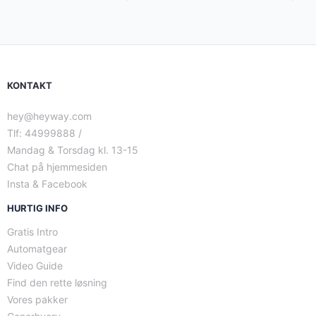
KONTAKT
hey@heyway.com
Tlf: 44999888 /
Mandag & Torsdag kl. 13-15
Chat på hjemmesiden
Insta & Facebook
HURTIG INFO
Gratis Intro
Automatgear
Video Guide
Find den rette løsning
Vores pakker