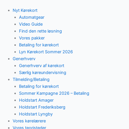
Skip
to
Nyt Kørekort
content
Automatgear
Video Guide
Find den rette løsning
Vores pakker
Betaling for kørekort
Lyn Kørekort Sommer 2026
Generhverv
Generhverv af kørekort
Særlig køreundervisning
Tilmelding/Betaling
Betaling for kørekort
Sommer Kampagne 2026 – Betaling
Holdstart Amager
Holdstart Frederiksberg
Holdstart Lyngby
Vores kørelærere
Vores teoristeder