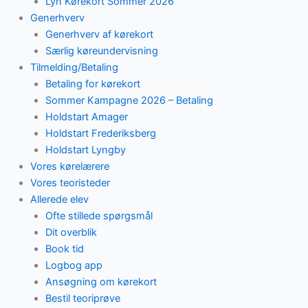
Lyn Kørekort Sommer 2026
Generhverv
Generhverv af kørekort
Særlig køreundervisning
Tilmelding/Betaling
Betaling for kørekort
Sommer Kampagne 2026 – Betaling
Holdstart Amager
Holdstart Frederiksberg
Holdstart Lyngby
Vores kørelærere
Vores teoristeder
Allerede elev
Ofte stillede spørgsmål
Dit overblik
Book tid
Logbog app
Ansøgning om kørekort
Bestil teoriprøve