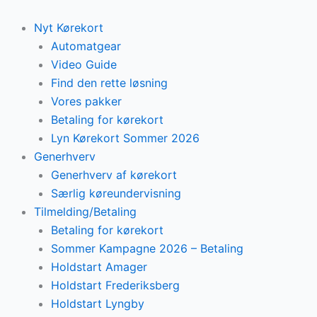
Skip
to
Nyt Kørekort
content
Automatgear
Video Guide
Find den rette løsning
Vores pakker
Betaling for kørekort
Lyn Kørekort Sommer 2026
Generhverv
Generhverv af kørekort
Særlig køreundervisning
Tilmelding/Betaling
Betaling for kørekort
Sommer Kampagne 2026 – Betaling
Holdstart Amager
Holdstart Frederiksberg
Holdstart Lyngby