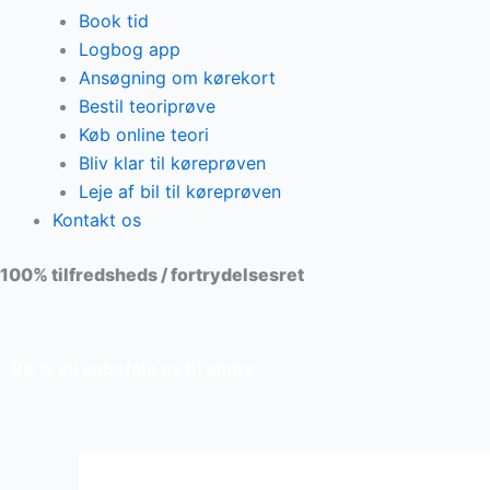
Book tid
Logbog app
Ansøgning om kørekort
Bestil teoriprøve
Køb online teori
Bliv klar til køreprøven
Leje af bil til køreprøven
Kontakt os
100% tilfredsheds / fortrydelsesret
98 % vil anbefale os til andre