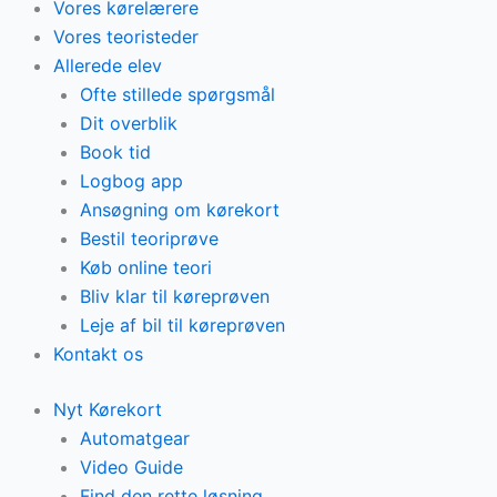
Vores kørelærere
Vores teoristeder
Allerede elev
Ofte stillede spørgsmål
Dit overblik
Book tid
Logbog app
Ansøgning om kørekort
Bestil teoriprøve
Køb online teori
Bliv klar til køreprøven
Leje af bil til køreprøven
Kontakt os
Nyt Kørekort
Automatgear
Video Guide
Find den rette løsning