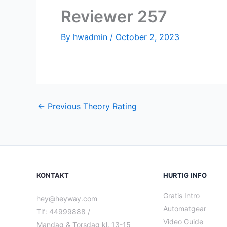
Reviewer 257
By
hwadmin
/
October 2, 2023
←
Previous Theory Rating
KONTAKT
HURTIG INFO
Gratis Intro
hey@heyway.com
Automatgear
Tlf: 44999888 /
Video Guide
Mandag & Torsdag kl. 13-15