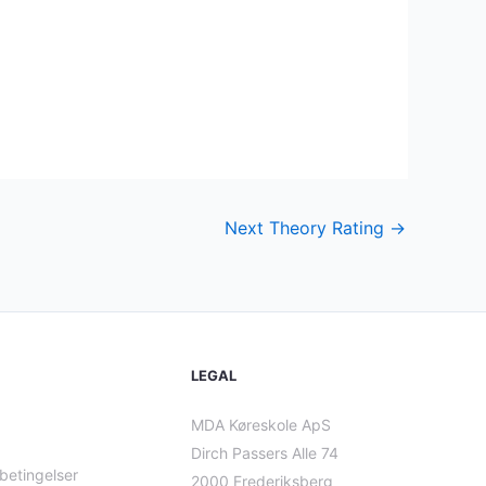
Next Theory Rating
→
LEGAL
MDA Køreskole ApS
Dirch Passers Alle 74
betingelser
2000 Frederiksberg