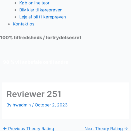
Køb online teori
Bliv klar til køreprøven
Leje af bil til køreprøven
Kontakt os
100% tilfredsheds / fortrydelsesret
98 % vil anbefale os til andre
Reviewer 251
By
hwadmin
/
October 2, 2023
←
Previous Theory Rating
Next Theory Rating
→