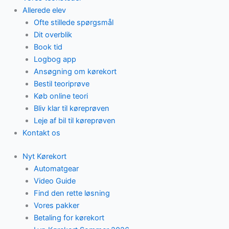
Allerede elev
Ofte stillede spørgsmål
Dit overblik
Book tid
Logbog app
Ansøgning om kørekort
Bestil teoriprøve
Køb online teori
Bliv klar til køreprøven
Leje af bil til køreprøven
Kontakt os
Nyt Kørekort
Automatgear
Video Guide
Find den rette løsning
Vores pakker
Betaling for kørekort