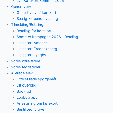
Lyn Kørekort Sommer 2026
Generhverv
Generhverv af kørekort
Særlig køreundervisning
Tilmelding/Betaling
Betaling for kørekort
Sommer Kampagne 2026 – Betaling
Holdstart Amager
Holdstart Frederiksberg
Holdstart Lyngby
Vores kørelærere
Vores teoristeder
Allerede elev
Ofte stillede spørgsmål
Dit overblik
Book tid
Logbog app
Ansøgning om kørekort
Bestil teoriprøve