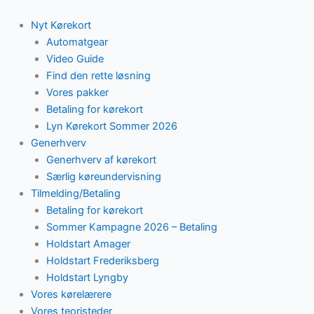
Skip
to
Nyt Kørekort
content
Automatgear
Video Guide
Find den rette løsning
Vores pakker
Betaling for kørekort
Lyn Kørekort Sommer 2026
Generhverv
Generhverv af kørekort
Særlig køreundervisning
Tilmelding/Betaling
Betaling for kørekort
Sommer Kampagne 2026 – Betaling
Holdstart Amager
Holdstart Frederiksberg
Holdstart Lyngby
Vores kørelærere
Vores teoristeder