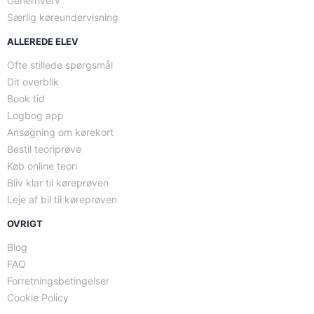
Generhverv
Særlig køreundervisning
ALLEREDE ELEV
Ofte stillede spørgsmål
Dit overblik
Book tid
Logbog app
Ansøgning om kørekort
Bestil teoriprøve
Køb online teori
Bliv klar til køreprøven
Leje af bil til køreprøven
OVRIGT
Blog
FAQ
Forretningsbetingelser
Cookie Policy