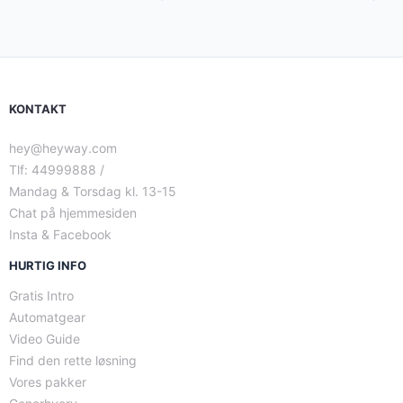
KONTAKT
hey@heyway.com
Tlf: 44999888 /
Mandag & Torsdag kl. 13-15
Chat på hjemmesiden
Insta & Facebook
HURTIG INFO
Gratis Intro
Automatgear
Video Guide
Find den rette løsning
Vores pakker