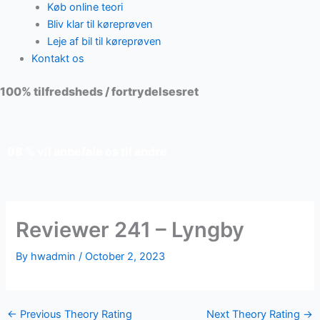
Køb online teori
Bliv klar til køreprøven
Leje af bil til køreprøven
Kontakt os
100% tilfredsheds / fortrydelsesret
98 % vil anbefale os til andre
Reviewer 241 – Lyngby
By
hwadmin
/
October 2, 2023
←
Previous Theory Rating
Next Theory Rating
→