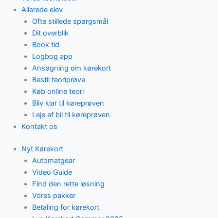
Allerede elev
Ofte stillede spørgsmål
Dit overblik
Book tid
Logbog app
Ansøgning om kørekort
Bestil teoriprøve
Køb online teori
Bliv klar til køreprøven
Leje af bil til køreprøven
Kontakt os
Nyt Kørekort
Automatgear
Video Guide
Find den rette løsning
Vores pakker
Betaling for kørekort