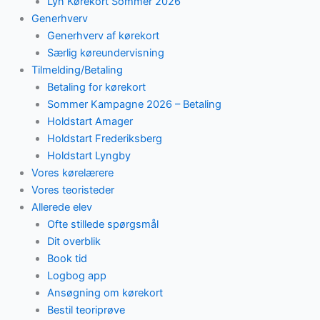
Lyn Kørekort Sommer 2026
Generhverv
Generhverv af kørekort
Særlig køreundervisning
Tilmelding/Betaling
Betaling for kørekort
Sommer Kampagne 2026 – Betaling
Holdstart Amager
Holdstart Frederiksberg
Holdstart Lyngby
Vores kørelærere
Vores teoristeder
Allerede elev
Ofte stillede spørgsmål
Dit overblik
Book tid
Logbog app
Ansøgning om kørekort
Bestil teoriprøve