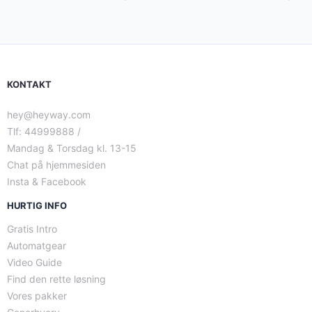
KONTAKT
hey@heyway.com
Tlf: 44999888 /
Mandag & Torsdag kl. 13-15
Chat på hjemmesiden
Insta & Facebook
HURTIG INFO
Gratis Intro
Automatgear
Video Guide
Find den rette løsning
Vores pakker