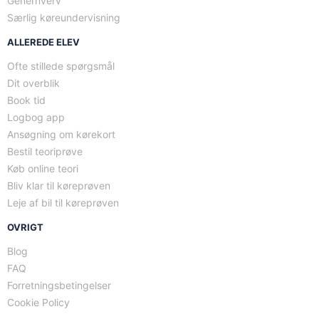
Generhverv
Særlig køreundervisning
ALLEREDE ELEV
Ofte stillede spørgsmål
Dit overblik
Book tid
Logbog app
Ansøgning om kørekort
Bestil teoriprøve
Køb online teori
Bliv klar til køreprøven
Leje af bil til køreprøven
OVRIGT
Blog
FAQ
Forretningsbetingelser
Cookie Policy