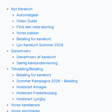
Skip
to
Nyt Kørekort
content
Automatgear
Video Guide
Find den rette løsning
Vores pakker
Betaling for kørekort
Lyn Kørekort Sommer 2026
Generhverv
Generhverv af kørekort
Særlig køreundervisning
Tilmelding/Betaling
Betaling for kørekort
Sommer Kampagne 2026 – Betaling
Holdstart Amager
Holdstart Frederiksberg
Holdstart Lyngby
Vores kørelærere
Vores teoristeder