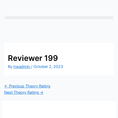
Skip
to
content
Reviewer 199
By
hwadmin
/
October 2, 2023
←
Previous Theory Rating
Next Theory Rating
→