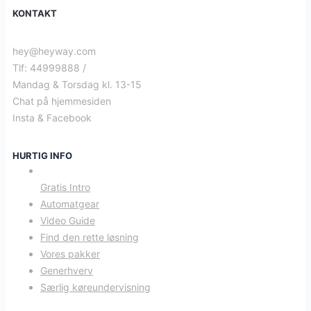
KONTAKT
hey@heyway.com
Tlf: 44999888 /
Mandag & Torsdag kl. 13-15
Chat på hjemmesiden
Insta & Facebook
HURTIG INFO
Gratis Intro
Automatgear
Video Guide
Find den rette løsning
Vores pakker
Generhverv
Særlig køreundervisning