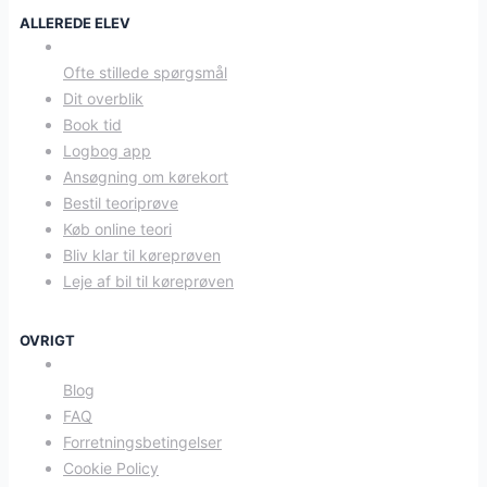
ALLEREDE ELEV
Ofte stillede spørgsmål
Dit overblik
Book tid
Logbog app
Ansøgning om kørekort
Bestil teoriprøve
Køb online teori
Bliv klar til køreprøven
Leje af bil til køreprøven
OVRIGT
Blog
FAQ
Forretningsbetingelser
Cookie Policy