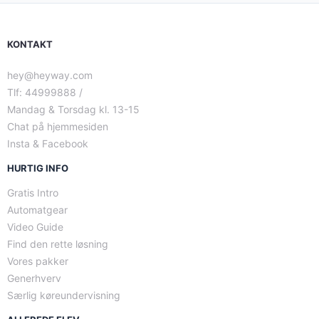
KONTAKT
hey@heyway.com
Tlf: 44999888 /
Mandag & Torsdag kl. 13-15
Chat på hjemmesiden
Insta & Facebook
HURTIG INFO
Gratis Intro
Automatgear
Video Guide
Find den rette løsning
Vores pakker
Generhverv
Særlig køreundervisning