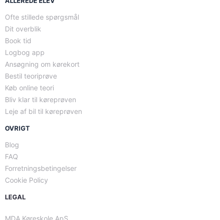
ALLEREDE ELEV
Ofte stillede spørgsmål
Dit overblik
Book tid
Logbog app
Ansøgning om kørekort
Bestil teoriprøve
Køb online teori
Bliv klar til køreprøven
Leje af bil til køreprøven
OVRIGT
Blog
FAQ
Forretningsbetingelser
Cookie Policy
LEGAL
MDA Køreskole ApS