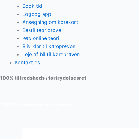
Book tid
Logbog app
Ansøgning om kørekort
Bestil teoriprøve
Køb online teori
Bliv klar til køreprøven
Leje af bil til køreprøven
Kontakt os
100% tilfredsheds / fortrydelsesret
98 % vil anbefale os til andre