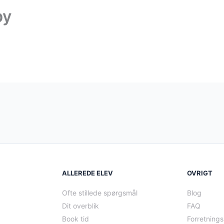
by
ALLEREDE ELEV
OVRIGT
Ofte stillede spørgsmål
Blog
Dit overblik
FAQ
Book tid
Forretnings