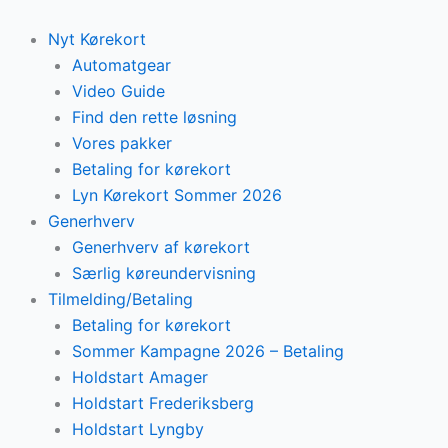
Skip
to
Nyt Kørekort
content
Automatgear
Video Guide
Find den rette løsning
Vores pakker
Betaling for kørekort
Lyn Kørekort Sommer 2026
Generhverv
Generhverv af kørekort
Særlig køreundervisning
Tilmelding/Betaling
Betaling for kørekort
Sommer Kampagne 2026 – Betaling
Holdstart Amager
Holdstart Frederiksberg
Holdstart Lyngby