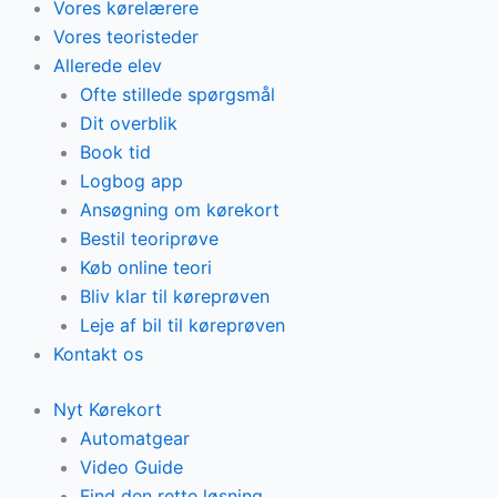
Vores kørelærere
Vores teoristeder
Allerede elev
Ofte stillede spørgsmål
Dit overblik
Book tid
Logbog app
Ansøgning om kørekort
Bestil teoriprøve
Køb online teori
Bliv klar til køreprøven
Leje af bil til køreprøven
Kontakt os
Nyt Kørekort
Automatgear
Video Guide
Find den rette løsning