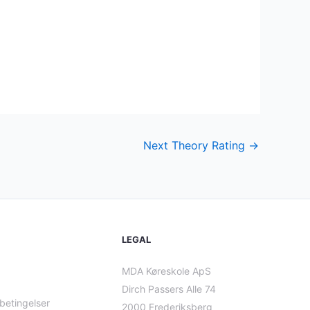
Next Theory Rating
→
LEGAL
MDA Køreskole ApS
Dirch Passers Alle 74
betingelser
2000 Frederiksberg