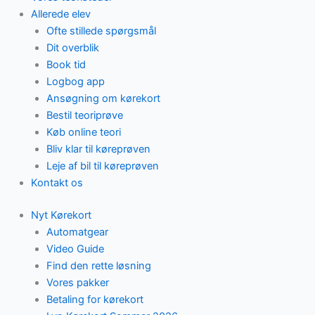
Allerede elev
Ofte stillede spørgsmål
Dit overblik
Book tid
Logbog app
Ansøgning om kørekort
Bestil teoriprøve
Køb online teori
Bliv klar til køreprøven
Leje af bil til køreprøven
Kontakt os
Nyt Kørekort
Automatgear
Video Guide
Find den rette løsning
Vores pakker
Betaling for kørekort