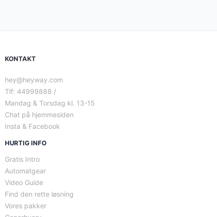
KONTAKT
hey@heyway.com
Tlf: 44999888 /
Mandag & Torsdag kl. 13-15
Chat på hjemmesiden
Insta & Facebook
HURTIG INFO
Gratis Intro
Automatgear
Video Guide
Find den rette løsning
Vores pakker