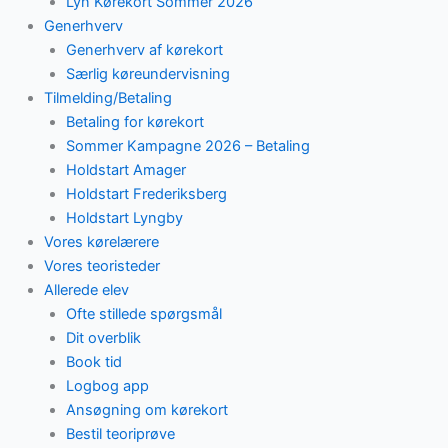
Lyn Kørekort Sommer 2026
Generhverv
Generhverv af kørekort
Særlig køreundervisning
Tilmelding/Betaling
Betaling for kørekort
Sommer Kampagne 2026 – Betaling
Holdstart Amager
Holdstart Frederiksberg
Holdstart Lyngby
Vores kørelærere
Vores teoristeder
Allerede elev
Ofte stillede spørgsmål
Dit overblik
Book tid
Logbog app
Ansøgning om kørekort
Bestil teoriprøve