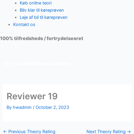
Køb online teori
Bliv klar til køreprøven
Leje af bil til køreprøven
Kontakt os
100% tilfredsheds / fortrydelsesret
98 % vil anbefale os til andre
Reviewer 19
By
hwadmin
/
October 2, 2023
←
Previous Theory Rating
Next Theory Rating
→