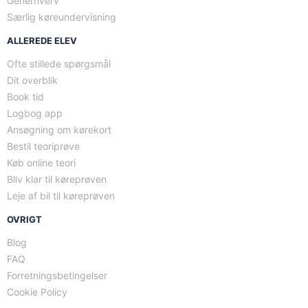
Generhverv
Særlig køreundervisning
ALLEREDE ELEV
Ofte stillede spørgsmål
Dit overblik
Book tid
Logbog app
Ansøgning om kørekort
Bestil teoriprøve
Køb online teori
Bliv klar til køreprøven
Leje af bil til køreprøven
OVRIGT
Blog
FAQ
Forretningsbetingelser
Cookie Policy