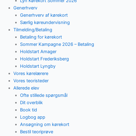
Lyn Kørekort Sommer 2026
Generhverv
Generhverv af kørekort
Særlig køreundervisning
Tilmelding/Betaling
Betaling for kørekort
Sommer Kampagne 2026 – Betaling
Holdstart Amager
Holdstart Frederiksberg
Holdstart Lyngby
Vores kørelærere
Vores teoristeder
Allerede elev
Ofte stillede spørgsmål
Dit overblik
Book tid
Logbog app
Ansøgning om kørekort
Bestil teoriprøve