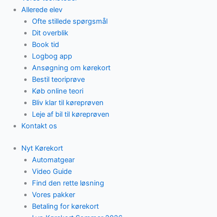
Allerede elev
Ofte stillede spørgsmål
Dit overblik
Book tid
Logbog app
Ansøgning om kørekort
Bestil teoriprøve
Køb online teori
Bliv klar til køreprøven
Leje af bil til køreprøven
Kontakt os
Nyt Kørekort
Automatgear
Video Guide
Find den rette løsning
Vores pakker
Betaling for kørekort