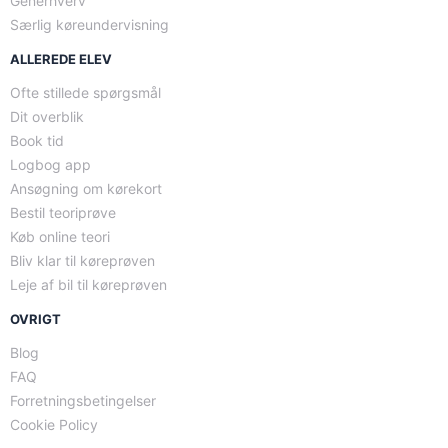
Generhverv
Særlig køreundervisning
ALLEREDE ELEV
Ofte stillede spørgsmål
Dit overblik
Book tid
Logbog app
Ansøgning om kørekort
Bestil teoriprøve
Køb online teori
Bliv klar til køreprøven
Leje af bil til køreprøven
OVRIGT
Blog
FAQ
Forretningsbetingelser
Cookie Policy