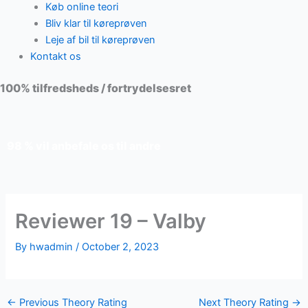
Køb online teori
Bliv klar til køreprøven
Leje af bil til køreprøven
Kontakt os
100% tilfredsheds / fortrydelsesret
98 % vil anbefale os til andre
Reviewer 19 – Valby
By
hwadmin
/
October 2, 2023
←
Previous Theory Rating
Next Theory Rating
→