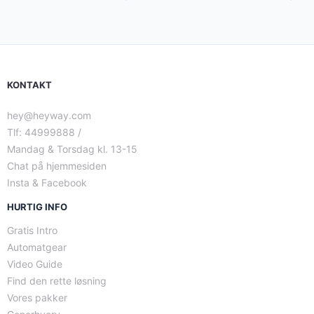
KONTAKT
hey@heyway.com
Tlf: 44999888 /
Mandag & Torsdag kl. 13-15
Chat på hjemmesiden
Insta & Facebook
HURTIG INFO
Gratis Intro
Automatgear
Video Guide
Find den rette løsning
Vores pakker