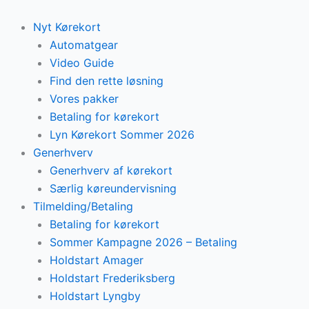
Skip
to
Nyt Kørekort
content
Automatgear
Video Guide
Find den rette løsning
Vores pakker
Betaling for kørekort
Lyn Kørekort Sommer 2026
Generhverv
Generhverv af kørekort
Særlig køreundervisning
Tilmelding/Betaling
Betaling for kørekort
Sommer Kampagne 2026 – Betaling
Holdstart Amager
Holdstart Frederiksberg
Holdstart Lyngby