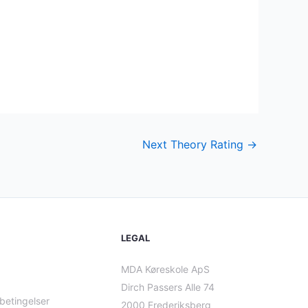
Next Theory Rating
→
LEGAL
MDA Køreskole ApS
Dirch Passers Alle 74
betingelser
2000 Frederiksberg