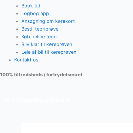
Book tid
Logbog app
Ansøgning om kørekort
Bestil teoriprøve
Køb online teori
Bliv klar til køreprøven
Leje af bil til køreprøven
Kontakt os
100% tilfredsheds / fortrydelsesret
98 % vil anbefale os til andre