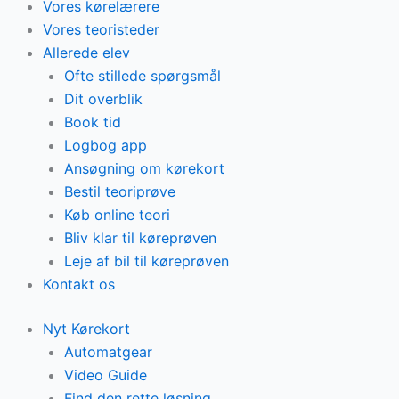
Vores kørelærere
Vores teoristeder
Allerede elev
Ofte stillede spørgsmål
Dit overblik
Book tid
Logbog app
Ansøgning om kørekort
Bestil teoriprøve
Køb online teori
Bliv klar til køreprøven
Leje af bil til køreprøven
Kontakt os
Nyt Kørekort
Automatgear
Video Guide
Find den rette løsning