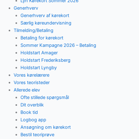
Lyn Kørekort Sommer 2026
Generhverv
Generhverv af kørekort
Særlig køreundervisning
Tilmelding/Betaling
Betaling for kørekort
Sommer Kampagne 2026 – Betaling
Holdstart Amager
Holdstart Frederiksberg
Holdstart Lyngby
Vores kørelærere
Vores teoristeder
Allerede elev
Ofte stillede spørgsmål
Dit overblik
Book tid
Logbog app
Ansøgning om kørekort
Bestil teoriprøve