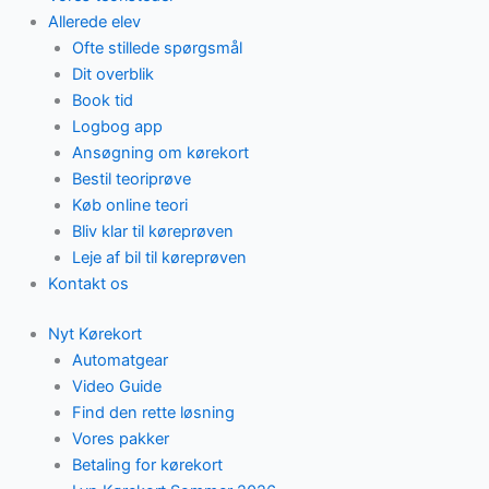
Allerede elev
Ofte stillede spørgsmål
Dit overblik
Book tid
Logbog app
Ansøgning om kørekort
Bestil teoriprøve
Køb online teori
Bliv klar til køreprøven
Leje af bil til køreprøven
Kontakt os
Nyt Kørekort
Automatgear
Video Guide
Find den rette løsning
Vores pakker
Betaling for kørekort