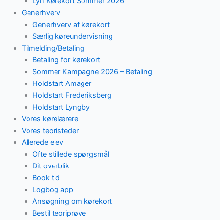
Lyn Kørekort Sommer 2026
Generhverv
Generhverv af kørekort
Særlig køreundervisning
Tilmelding/Betaling
Betaling for kørekort
Sommer Kampagne 2026 – Betaling
Holdstart Amager
Holdstart Frederiksberg
Holdstart Lyngby
Vores kørelærere
Vores teoristeder
Allerede elev
Ofte stillede spørgsmål
Dit overblik
Book tid
Logbog app
Ansøgning om kørekort
Bestil teoriprøve