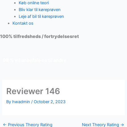
Køb online teori
Bliv klar til køreprøven
Leje af bil til køreprøven
Kontakt os
100% tilfredsheds / fortrydelsesret
98 % vil anbefale os til andre
Reviewer 146
By
hwadmin
/
October 2, 2023
←
Previous Theory Rating
Next Theory Rating
→