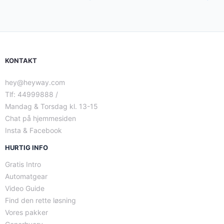
KONTAKT
hey@heyway.com
Tlf: 44999888 /
Mandag & Torsdag kl. 13-15
Chat på hjemmesiden
Insta & Facebook
HURTIG INFO
Gratis Intro
Automatgear
Video Guide
Find den rette løsning
Vores pakker