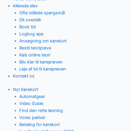
Allerede elev
Ofte stillede spørgsmål
Dit overblik
Book tid
Logbog app
Ansøgning om kørekort
Bestil teoriprøve
Køb online teori
Bliv klar til køreprøven
Leje af bil til køreprøven
Kontakt os
Nyt Kørekort
Automatgear
Video Guide
Find den rette løsning
Vores pakker
Betaling for kørekort