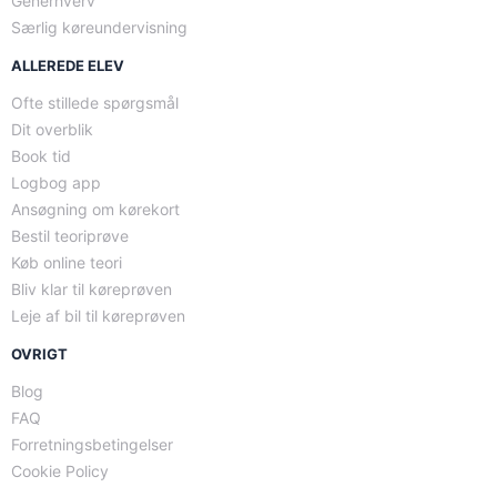
Generhverv
Særlig køreundervisning
ALLEREDE ELEV
Ofte stillede spørgsmål
Dit overblik
Book tid
Logbog app
Ansøgning om kørekort
Bestil teoriprøve
Køb online teori
Bliv klar til køreprøven
Leje af bil til køreprøven
OVRIGT
Blog
FAQ
Forretningsbetingelser
Cookie Policy