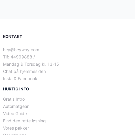
KONTAKT
hey@heyway.com
Tlf: 44999888 /
Mandag & Torsdag kl. 13-15
Chat på hjemmesiden
Insta & Facebook
HURTIG INFO
Gratis Intro
Automatgear
Video Guide
Find den rette løsning
Vores pakker