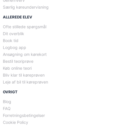
Generhverv
Særlig køreundervisning
ALLEREDE ELEV
Ofte stillede spørgsmål
Dit overblik
Book tid
Logbog app
Ansøgning om kørekort
Bestil teoriprøve
Køb online teori
Bliv klar til køreprøven
Leje af bil til køreprøven
OVRIGT
Blog
FAQ
Forretningsbetingelser
Cookie Policy