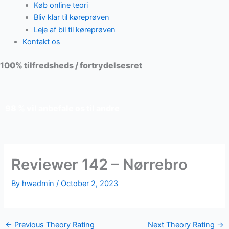
Køb online teori
Bliv klar til køreprøven
Leje af bil til køreprøven
Kontakt os
100% tilfredsheds / fortrydelsesret
98 % vil anbefale os til andre
Reviewer 142 – Nørrebro
By
hwadmin
/
October 2, 2023
←
Previous Theory Rating
Next Theory Rating
→