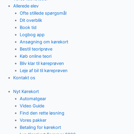
Allerede elev
Ofte stillede spørgsmål
Dit overblik
Book tid
Logbog app
Ansøgning om kørekort
Bestil teoriprøve
Køb online teori
Bliv klar til køreprøven
Leje af bil til køreprøven
Kontakt os
Nyt Kørekort
Automatgear
Video Guide
Find den rette løsning
Vores pakker
Betaling for kørekort