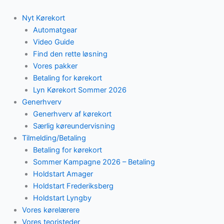
Skip
to
Nyt Kørekort
content
Automatgear
Video Guide
Find den rette løsning
Vores pakker
Betaling for kørekort
Lyn Kørekort Sommer 2026
Generhverv
Generhverv af kørekort
Særlig køreundervisning
Tilmelding/Betaling
Betaling for kørekort
Sommer Kampagne 2026 – Betaling
Holdstart Amager
Holdstart Frederiksberg
Holdstart Lyngby
Vores kørelærere
Vores teoristeder