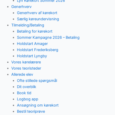
Lyn Kørekort Sommer 2026
Generhverv
Generhverv af kørekort
Særlig køreundervisning
Tilmelding/Betaling
Betaling for kørekort
Sommer Kampagne 2026 – Betaling
Holdstart Amager
Holdstart Frederiksberg
Holdstart Lyngby
Vores kørelærere
Vores teoristeder
Allerede elev
Ofte stillede spørgsmål
Dit overblik
Book tid
Logbog app
Ansøgning om kørekort
Bestil teoriprøve