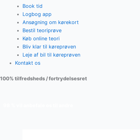
Book tid
Logbog app
Ansøgning om kørekort
Bestil teoriprøve
Køb online teori
Bliv klar til køreprøven
Leje af bil til køreprøven
Kontakt os
100% tilfredsheds / fortrydelsesret
98 % vil anbefale os til andre