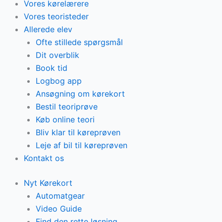
Vores kørelærere
Vores teoristeder
Allerede elev
Ofte stillede spørgsmål
Dit overblik
Book tid
Logbog app
Ansøgning om kørekort
Bestil teoriprøve
Køb online teori
Bliv klar til køreprøven
Leje af bil til køreprøven
Kontakt os
Nyt Kørekort
Automatgear
Video Guide
Find den rette løsning