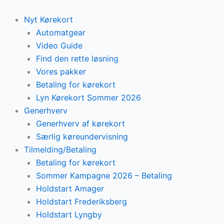
Skip
to
Nyt Kørekort
content
Automatgear
Video Guide
Find den rette løsning
Vores pakker
Betaling for kørekort
Lyn Kørekort Sommer 2026
Generhverv
Generhverv af kørekort
Særlig køreundervisning
Tilmelding/Betaling
Betaling for kørekort
Sommer Kampagne 2026 – Betaling
Holdstart Amager
Holdstart Frederiksberg
Holdstart Lyngby