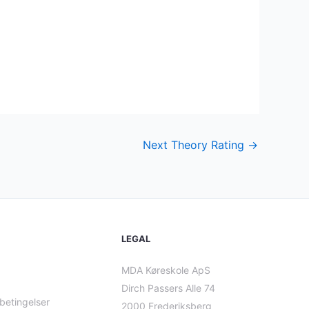
Next Theory Rating
→
LEGAL
MDA Køreskole ApS
Dirch Passers Alle 74
betingelser
2000 Frederiksberg