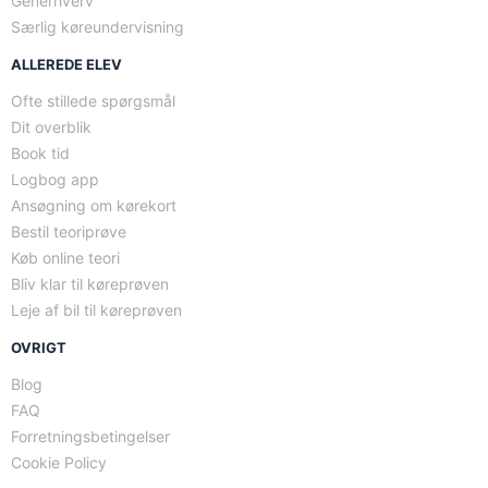
Generhverv
Særlig køreundervisning
ALLEREDE ELEV
Ofte stillede spørgsmål
Dit overblik
Book tid
Logbog app
Ansøgning om kørekort
Bestil teoriprøve
Køb online teori
Bliv klar til køreprøven
Leje af bil til køreprøven
OVRIGT
Blog
FAQ
Forretningsbetingelser
Cookie Policy