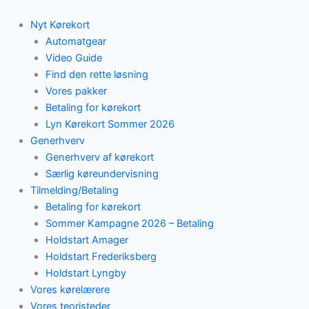
Skip
to
Nyt Kørekort
content
Automatgear
Video Guide
Find den rette løsning
Vores pakker
Betaling for kørekort
Lyn Kørekort Sommer 2026
Generhverv
Generhverv af kørekort
Særlig køreundervisning
Tilmelding/Betaling
Betaling for kørekort
Sommer Kampagne 2026 – Betaling
Holdstart Amager
Holdstart Frederiksberg
Holdstart Lyngby
Vores kørelærere
Vores teoristeder