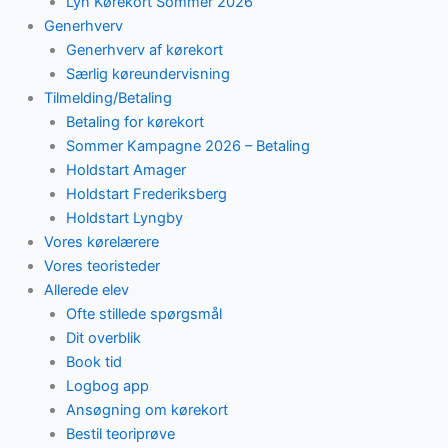
Lyn Kørekort Sommer 2026
Generhverv
Generhverv af kørekort
Særlig køreundervisning
Tilmelding/Betaling
Betaling for kørekort
Sommer Kampagne 2026 – Betaling
Holdstart Amager
Holdstart Frederiksberg
Holdstart Lyngby
Vores kørelærere
Vores teoristeder
Allerede elev
Ofte stillede spørgsmål
Dit overblik
Book tid
Logbog app
Ansøgning om kørekort
Bestil teoriprøve