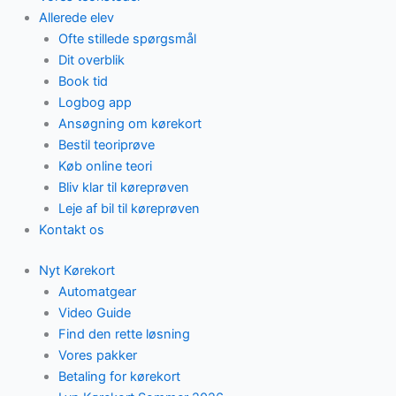
Allerede elev
Ofte stillede spørgsmål
Dit overblik
Book tid
Logbog app
Ansøgning om kørekort
Bestil teoriprøve
Køb online teori
Bliv klar til køreprøven
Leje af bil til køreprøven
Kontakt os
Nyt Kørekort
Automatgear
Video Guide
Find den rette løsning
Vores pakker
Betaling for kørekort