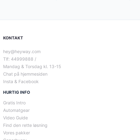
KONTAKT
hey@heyway.com
Tlf: 44999888 /
Mandag & Torsdag kl. 13-15
Chat på hjemmesiden
Insta & Facebook
HURTIG INFO
Gratis Intro
Automatgear
Video Guide
Find den rette løsning
Vores pakker