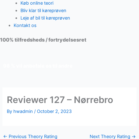
Køb online teori
Bliv klar til køreprøven
Leje af bil til køreprøven
Kontakt os
100% tilfredsheds / fortrydelsesret
98 % vil anbefale os til andre
Reviewer 127 – Nørrebro
By
hwadmin
/
October 2, 2023
←
Previous Theory Rating
Next Theory Rating
→