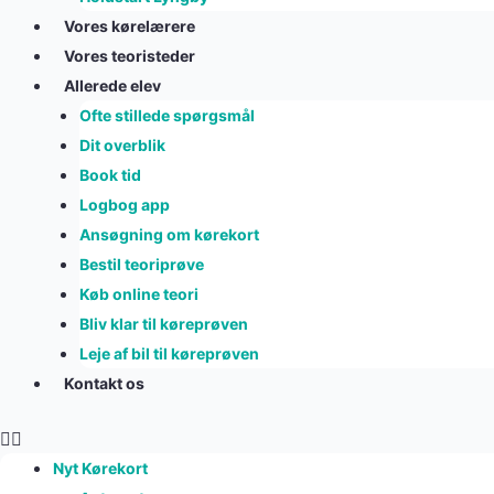
Vores kørelærere
Vores teoristeder
Allerede elev
Ofte stillede spørgsmål
Dit overblik
Book tid
Logbog app
Ansøgning om kørekort
Bestil teoriprøve
Køb online teori
Bliv klar til køreprøven
Leje af bil til køreprøven
Kontakt os
Nyt Kørekort