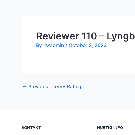
Reviewer 110 – Lyng
By
hwadmin
/
October 2, 2023
←
Previous Theory Rating
KONTAKT
HURTIG INFO