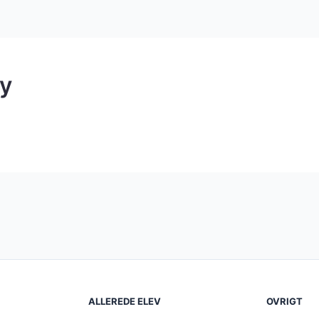
by
ALLEREDE ELEV
OVRIGT