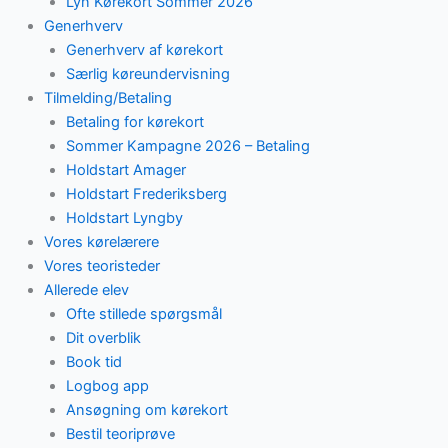
Lyn Kørekort Sommer 2026
Generhverv
Generhverv af kørekort
Særlig køreundervisning
Tilmelding/Betaling
Betaling for kørekort
Sommer Kampagne 2026 – Betaling
Holdstart Amager
Holdstart Frederiksberg
Holdstart Lyngby
Vores kørelærere
Vores teoristeder
Allerede elev
Ofte stillede spørgsmål
Dit overblik
Book tid
Logbog app
Ansøgning om kørekort
Bestil teoriprøve