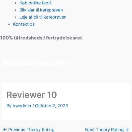
Køb online teori
Bliv klar til køreprøven
Leje af bil til køreprøven
Kontakt os
100% tilfredsheds / fortrydelsesret
98 % vil anbefale os til andre
Reviewer 10
By
hwadmin
/
October 2, 2023
←
Previous Theory Rating
Next Theory Rating
→