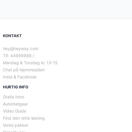
KONTAKT
hey@heyway.com
Tlf: 44999888 /
Mandag & Torsdag kl. 13-15
Chat på hjemmesiden
Insta & Facebook
HURTIG INFO
Gratis Intro
Automatgear
Video Guide
Find den rette løsning
Vores pakker