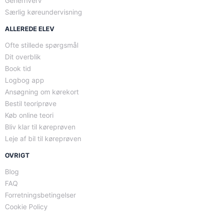
Generhverv
Særlig køreundervisning
ALLEREDE ELEV
Ofte stillede spørgsmål
Dit overblik
Book tid
Logbog app
Ansøgning om kørekort
Bestil teoriprøve
Køb online teori
Bliv klar til køreprøven
Leje af bil til køreprøven
OVRIGT
Blog
FAQ
Forretningsbetingelser
Cookie Policy