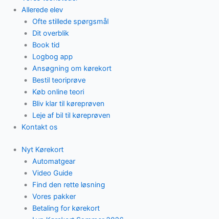
Allerede elev
Ofte stillede spørgsmål
Dit overblik
Book tid
Logbog app
Ansøgning om kørekort
Bestil teoriprøve
Køb online teori
Bliv klar til køreprøven
Leje af bil til køreprøven
Kontakt os
Nyt Kørekort
Automatgear
Video Guide
Find den rette løsning
Vores pakker
Betaling for kørekort